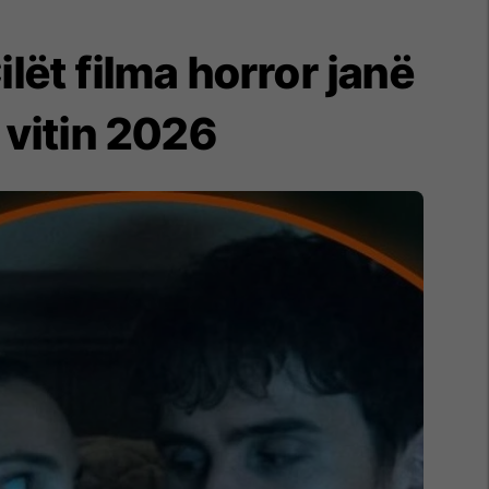
ilët filma horror janë
 vitin 2026