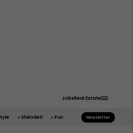
Jobs
Real Estate
style
Shëndeti
Fun
Newsletter