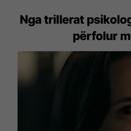
Nga trillerat psikolo
përfolur m