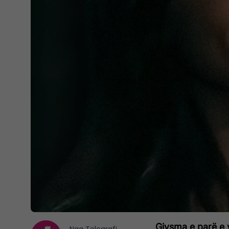
Gjysma e parë e v