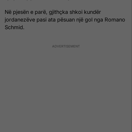
Në pjesën e parë, gjithçka shkoi kundër
jordanezëve pasi ata pësuan një gol nga Romano
Schmid.