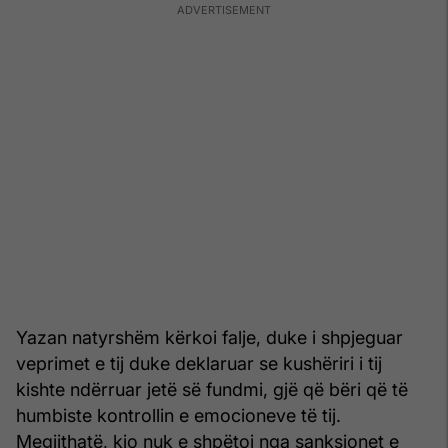
Yazan natyrshëm kërkoi falje, duke i shpjeguar
veprimet e tij duke deklaruar se kushëriri i tij
kishte ndërruar jetë së fundmi, gjë që bëri që të
humbiste kontrollin e emocioneve të tij.
Megjithatë, kjo nuk e shpëtoi nga sanksionet e