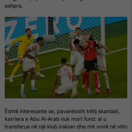
ashpra.
Është interesante se, pavarësisht këtij skandali,
karriera e Abu Al-Arab nuk mori fund: ai u
transferua në një klub irakian dhe më vonë në vitin