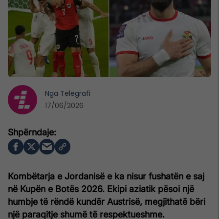
Nga
Telegrafi
17/06/2026
Kombëtarja e Jordanisë e ka nisur fushatën e saj
në Kupën e Botës 2026. Ekipi aziatik pësoi një
humbje të rëndë kundër Austrisë, megjithatë bëri
një paraqitje shumë të respektueshme.