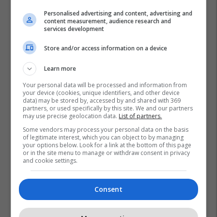
Personalised advertising and content, advertising and
content measurement, audience research and
services development
Store and/or access information on a device
Learn more
Your personal data will be processed and information from
your device (cookies, unique identifiers, and other device
data) may be stored by, accessed by and shared with 369
partners, or used specifically by this site. We and our partners
may use precise geolocation data.
List of partners.
Some vendors may process your personal data on the basis
of legitimate interest, which you can object to by managing
your options below. Look for a link at the bottom of this page
or in the site menu to manage or withdraw consent in privacy
and cookie settings.
Consent