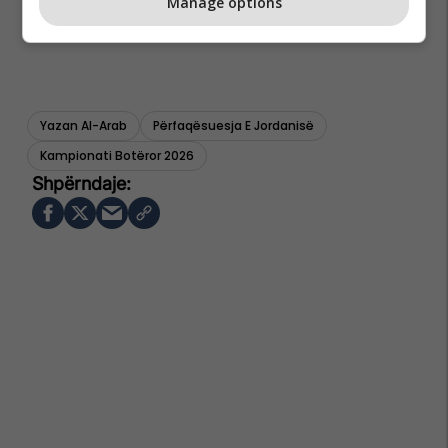
Manage options
Yazan Al-Arab
Përfaqësuesja E Jordanisë
Kampionati Botëror 2026