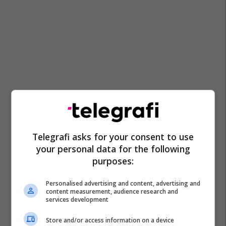
Telegrafi asks for your consent to use
your personal data for the following
purposes:
Personalised advertising and content, advertising and
Promo
Reklamo këtu
content measurement, audience research and
services development
Këtë herë me kartelë
Store and/or access information on a device