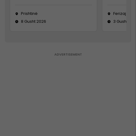
Prishtinë
Ferizaj
8 Gusht 2026
3 Gusht 20