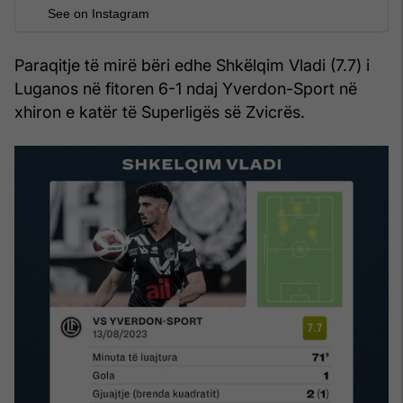
See on Instagram
Paraqitje të mirë bëri edhe Shkëlqim Vladi (7.7) i
Luganos në fitoren 6-1 ndaj Yverdon-Sport në
xhiron e katër të Superligës së Zvicrës.