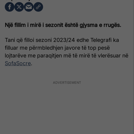
Një fillim i mirë i sezonit është gjysma e rrugës.
Tani që filloi sezoni 2023/24 edhe Telegrafi ka
filluar me përmbledhjen javore të top pesë
lojtarëve me paraqitjen më të mirë të vlerësuar në
SofaSocre
.