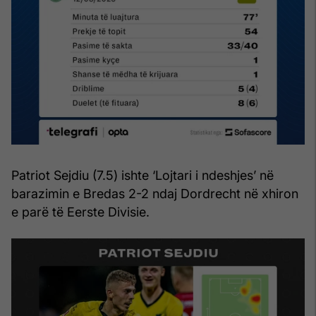
Patriot Sejdiu (7.5) ishte ‘Lojtari i ndeshjes’ në
barazimin e Bredas 2-2 ndaj Dordrecht në xhiron
e parë të Eerste Divisie.