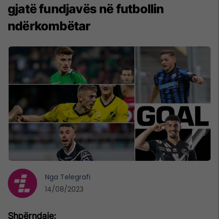
gjatë fundjavës në futbollin
ndërkombëtar
Nga
Telegrafi
14/08/2023