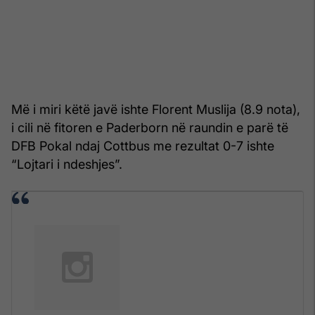
Më i miri këtë javë ishte Florent Muslija (8.9 nota),
i cili në fitoren e Paderborn në raundin e parë të
DFB Pokal ndaj Cottbus me rezultat 0-7 ishte
“Lojtari i ndeshjes”.