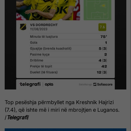
Top pesëshja përmbyllet nga Kreshnik Hajrizi
(7.4), që ishte më i miri në mbrojtjen e Luganos.
/
Telegrafi
/