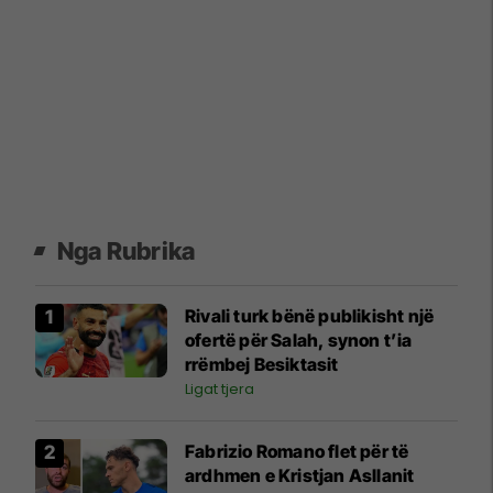
Nga Rubrika
Rivali turk bënë publikisht një
ofertë për Salah, synon t’ia
rrëmbej Besiktasit
Ligat tjera
Fabrizio Romano flet për të
ardhmen e Kristjan Asllanit