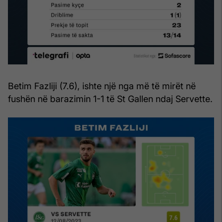
Betim Fazliji (7.6), ishte një nga më të mirët në
fushën në barazimin 1-1 të St Gallen ndaj Servette.