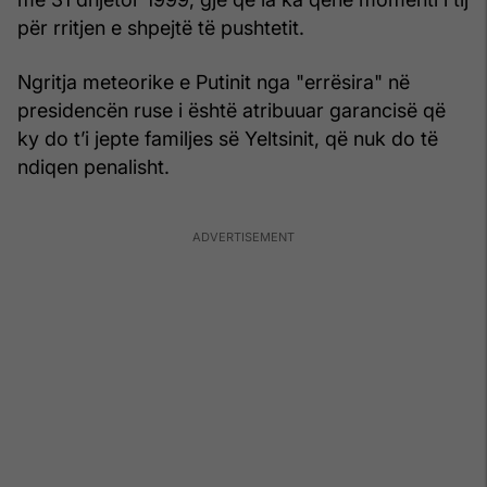
për rritjen e shpejtë të pushtetit.
Ngritja meteorike e Putinit nga "errësira" në
presidencën ruse i është atribuuar garancisë që
ky do t’i jepte familjes së Yeltsinit, që nuk do të
ndiqen penalisht.