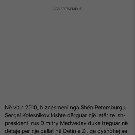
Në vitin 2010, biznesmeni nga Shën Petersburgu,
Sergei Kolesnikov kishte dërguar një letër te ish-
presidenti rus Dimitry Medvedev duke treguar në
detaje për një pallat në Detin e Zi, që dyshohej se