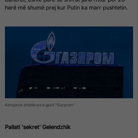
herë më shumë prej kur Putin ka marr pushtetin.
Kompania shtetërore e gazit "Gazprom"
Pallati 'sekret' Gelendzhik