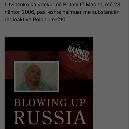
Litvinenko ka vdekur në Britani të Madhe, më 23
nëntor 2006, pasi është helmuar me substancën
radioaktive Polonium-210.