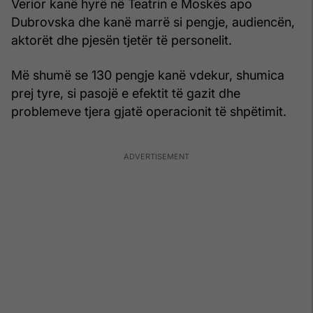
Verior kanë hyrë në Teatrin e Moskës apo
Dubrovska dhe kanë marrë si pengje, audiencën,
aktorët dhe pjesën tjetër të personelit.
Më shumë se 130 pengje kanë vdekur, shumica
prej tyre, si pasojë e efektit të gazit dhe
problemeve tjera gjatë operacionit të shpëtimit.