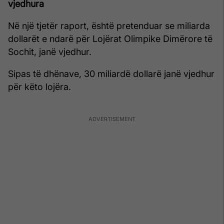
vjedhura
Në një tjetër raport, është pretenduar se miliarda
dollarët e ndarë për Lojërat Olimpike Dimërore të
Sochit, janë vjedhur.
Sipas të dhënave, 30 miliardë dollarë janë vjedhur
për këto lojëra.