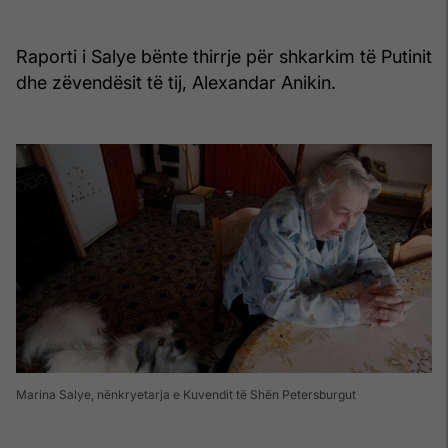
Raporti i Salye bënte thirrje për shkarkim të Putinit
dhe zëvendësit të tij, Alexandar Anikin.
Marina Salye, nënkryetarja e Kuvendit të Shën Petersburgut