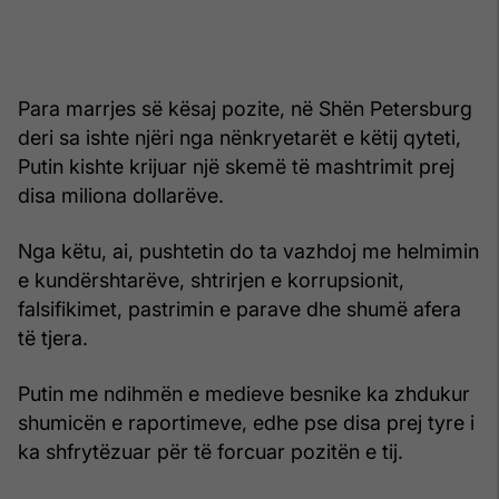
Para marrjes së kësaj pozite, në Shën Petersburg
deri sa ishte njëri nga nënkryetarët e këtij qyteti,
Putin kishte krijuar një skemë të mashtrimit prej
disa miliona dollarëve.
Nga këtu, ai, pushtetin do ta vazhdoj me helmimin
e kundërshtarëve, shtrirjen e korrupsionit,
falsifikimet, pastrimin e parave dhe shumë afera
të tjera.
Putin me ndihmën e medieve besnike ka zhdukur
shumicën e raportimeve, edhe pse disa prej tyre i
ka shfrytëzuar për të forcuar pozitën e tij.