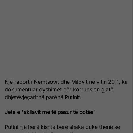
Një raport i Nemtsovit dhe Milovit në vitin 2011, ka
dokumentuar dyshimet për korrupsion gjatë
dhjetëvjeçarit të parë të Putinit.
Jeta e "skllavit më të pasur të botës"
Putini një herë kishte bërë shaka duke thënë se