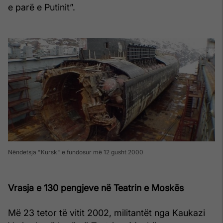
e parë e Putinit”.
Nëndetsja "Kursk" e fundosur më 12 gusht 2000
Vrasja e 130 pengjeve në Teatrin e Moskës
Më 23 tetor të vitit 2002, militantët nga Kaukazi