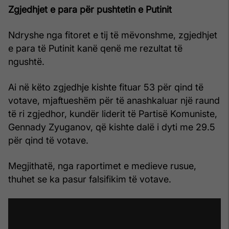
Zgjedhjet e para për pushtetin e Putinit
Ndryshe nga fitoret e tij të mëvonshme, zgjedhjet
e para të Putinit kanë qenë me rezultat të
ngushtë.
Ai në këto zgjedhje kishte fituar 53 për qind të
votave, mjaftueshëm për të anashkaluar një raund
të ri zgjedhor, kundër liderit të Partisë Komuniste,
Gennady Zyuganov, që kishte dalë i dyti me 29.5
për qind të votave.
Megjithatë, nga raportimet e medieve rusue,
thuhet se ka pasur falsifikim të votave.