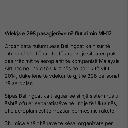
Vdekja e 298 pasagjerëve në fluturimin MH17
Organizata hulumtuese Bellingcat ka nisur të
mbledhë të dhëna dhe të analizojë situatën pak
pas rrëzimit të aeroplanit të kompanisë Malaysia
Airlines në lindje të Ukrainës në korrik të vitit
2014, duke lënë të vdekur të gjithë 298 personat
në aeroplan.
Sipas Bellingcat ka treguar se si një sistem rus u
është ofruar separatistëve në lindje të Ukrainës,
dhe aeroplani është rrëzuar përmes një rakete.
Shumica e të dhënave të kësaj organizate për