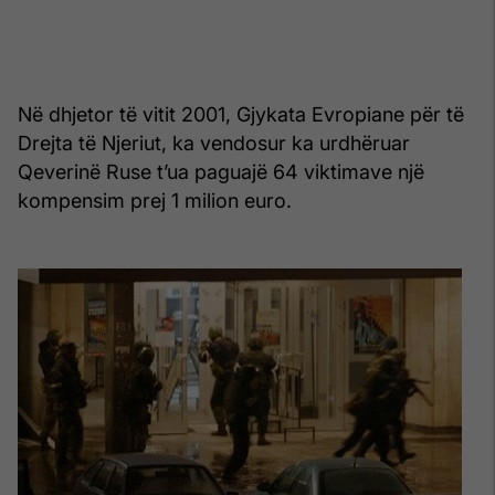
Në dhjetor të vitit 2001, Gjykata Evropiane për të
Drejta të Njeriut, ka vendosur ka urdhëruar
Qeverinë Ruse t’ua paguajë 64 viktimave një
kompensim prej 1 milion euro.