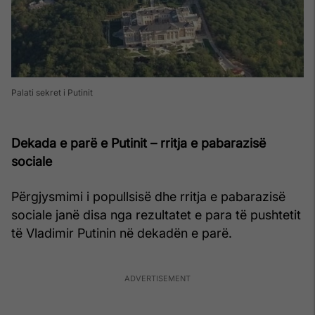
Palati sekret i Putinit
Dekada e parë e Putinit – rritja e pabarazisë
sociale
Përgjysmimi i popullsisë dhe rritja e pabarazisë
sociale janë disa nga rezultatet e para të pushtetit
të Vladimir Putinin në dekadën e parë.