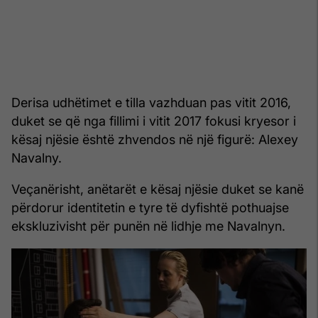
Derisa udhëtimet e tilla vazhduan pas vitit 2016,
duket se që nga fillimi i vitit 2017 fokusi kryesor i
kësaj njësie është zhvendos në një figurë: Alexey
Navalny.
Veçanërisht, anëtarët e kësaj njësie duket se kanë
përdorur identitetin e tyre të dyfishtë pothuajse
ekskluzivisht për punën në lidhje me Navalnyn.