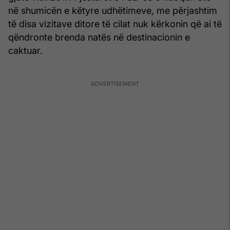
në shumicën e këtyre udhëtimeve, me përjashtim
të disa vizitave ditore të cilat nuk kërkonin që ai të
qëndronte brenda natës në destinacionin e
caktuar.