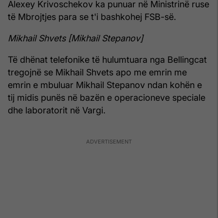
Alexey Krivoschekov ka punuar në Ministrinë ruse
të Mbrojtjes para se t'i bashkohej FSB-së.
Mikhail Shvets [Mikhail Stepanov]
Të dhënat telefonike të hulumtuara nga Bellingcat
tregojnë se Mikhail Shvets apo me emrin me
emrin e mbuluar Mikhail Stepanov ndan kohën e
tij midis punës në bazën e operacioneve speciale
dhe laboratorit në Vargi.