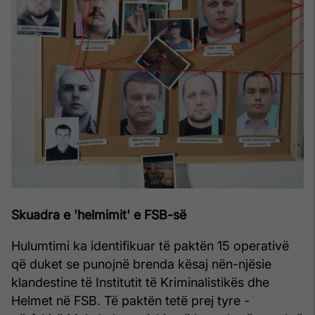
Skuadra e 'helmimit' e FSB-së
Hulumtimi ka identifikuar të paktën 15 operativë
që duket se punojnë brenda kësaj nën-njësie
klandestine të Institutit të Kriminalistikës dhe
Helmet në FSB. Të paktën tetë prej tyre -