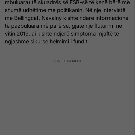
mbuluara) të skuadrës së FSB-së të kenë bërë më
shumë udhëtime me politikanin. Në një intervistë
me Bellingcat, Navalny kishte ndarë informacione
të pazbuluara më parë se, gjatë një fluturimi në
vitin 2019, ai kishte ndjerë simptoma mjaftë të
ngjashme sikurse helmimi i fundit.