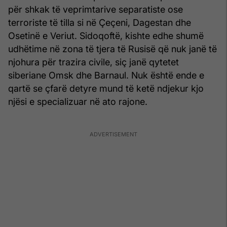
për shkak të veprimtarive separatiste ose
terroriste të tilla si në Çeçeni, Dagestan dhe
Osetinë e Veriut. Sidoqoftë, kishte edhe shumë
udhëtime në zona të tjera të Rusisë që nuk janë të
njohura për trazira civile, siç janë qytetet
siberiane Omsk dhe Barnaul. Nuk është ende e
qartë se çfarë detyre mund të ketë ndjekur kjo
njësi e specializuar në ato rajone.