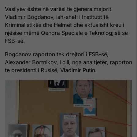
Vasilyev është në varësi të gjeneralmajorit
Vladimir Bogdanov, ish-shefi i Institutit të
Kriminalistikës dhe Helmet dhe aktualisht kreu i
njësisë mëmë Qendra Speciale e Teknologjisë së
FSB-së.
Bogdanov raporton tek drejtori i FSB-së,
Alexander Bortnikov, i cili, nga ana tjetër, raporton
te presidenti i Rusisë, Vladimir Putin.