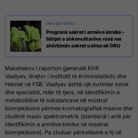
Programi sekret i armëve kimike -
lidhjet e shkencëtarëve rusë me
shërbimin sekret ushtarak GRU
Makshakov i raporton gjeneralit Kirill
Vasilyev, drejtor i Institutit të Kriminalistikës dhe
Helmet në FSB. Vasilyev është një inxhinier kimik
dhe specialist, ndër të tjera, në identifikimin e
metabolitëve të substancave në mostrat
biomjekësore përmes kromatografisë masive dhe
zbulimit masiv spektrometrik (standardi i artë për
identifikimin e armëve kimike në mostrat
biomjekësore). Pa zbuluar përkatësinë e tij në