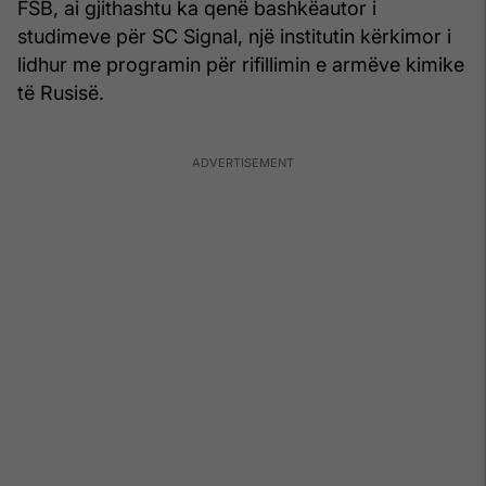
FSB, ai gjithashtu ka qenë bashkëautor i
studimeve për SC Signal, një institutin kërkimor i
lidhur me programin për rifillimin e armëve kimike
të Rusisë.