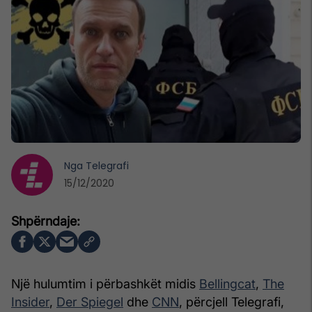
Nga
Telegrafi
15/12/2020
Një hulumtim i përbashkët midis
Bellingcat
,
The
Insider
,
Der Spiegel
dhe
CNN
, përcjell Telegrafi,