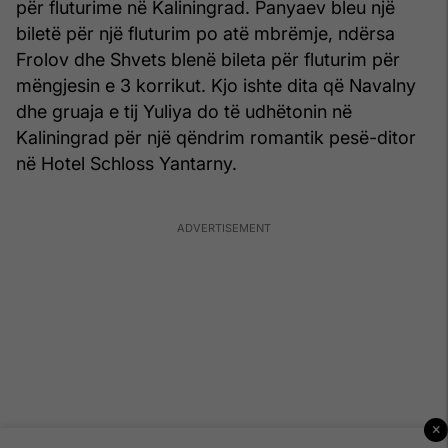
për fluturime në Kaliningrad. Panyaev bleu një
biletë për një fluturim po atë mbrëmje, ndërsa
Frolov dhe Shvets blenë bileta për fluturim për
mëngjesin e 3 korrikut. Kjo ishte dita që Navalny
dhe gruaja e tij Yuliya do të udhëtonin në
Kaliningrad për një qëndrim romantik pesë-ditor
në Hotel Schloss Yantarny.
×