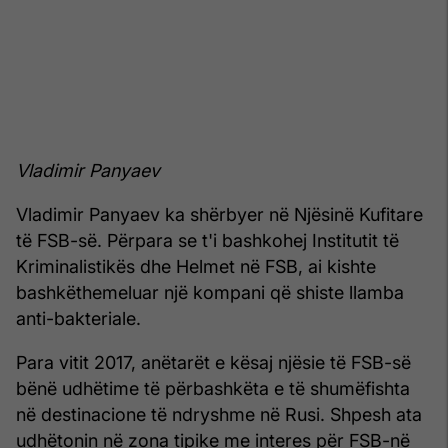
Vladimir Panyaev
Vladimir Panyaev ka shërbyer në Njësinë Kufitare
të FSB-së. Përpara se t'i bashkohej Institutit të
Kriminalistikës dhe Helmet në FSB, ai kishte
bashkëthemeluar një kompani që shiste llamba
anti-bakteriale.
Para vitit 2017, anëtarët e kësaj njësie të FSB-së
bënë udhëtime të përbashkëta e të shumëfishta
në destinacione të ndryshme në Rusi. Shpesh ata
udhëtonin në zona tipike me interes për FSB-në