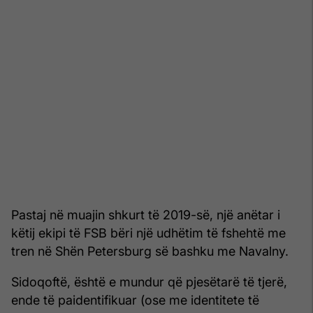
Pastaj në muajin shkurt të 2019-së, një anëtar i
këtij ekipi të FSB bëri një udhëtim të fshehtë me
tren në Shën Petersburg së bashku me Navalny.
Sidoqoftë, është e mundur që pjesëtarë të tjerë,
ende të paidentifikuar (ose me identitete të