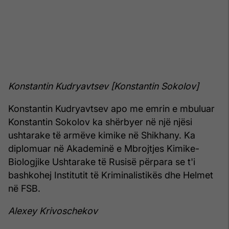
Konstantin Kudryavtsev [Konstantin Sokolov]
Konstantin Kudryavtsev apo me emrin e mbuluar
Konstantin Sokolov ka shërbyer në një njësi
ushtarake të armëve kimike në Shikhany. Ka
diplomuar në Akademinë e Mbrojtjes Kimike-
Biologjike Ushtarake të Rusisë përpara se t'i
bashkohej Institutit të Kriminalistikës dhe Helmet
në FSB.
Alexey Krivoschekov