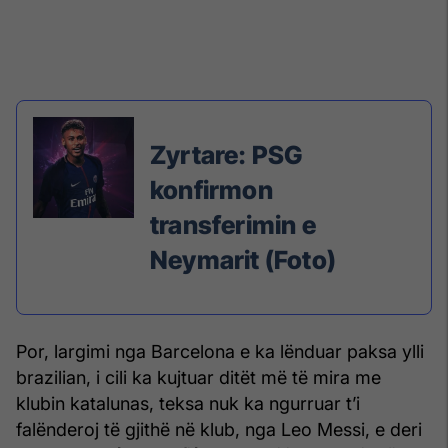
Zyrtare: PSG
konfirmon
transferimin e
Neymarit (Foto)
Por, largimi nga Barcelona e ka lënduar paksa ylli
brazilian, i cili ka kujtuar ditët më të mira me
klubin katalunas, teksa nuk ka ngurruar t’i
falënderoj të gjithë në klub, nga Leo Messi, e deri