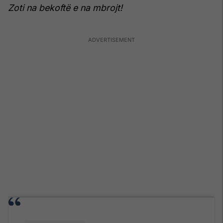
Zoti na bekoftë e na mbrojt!