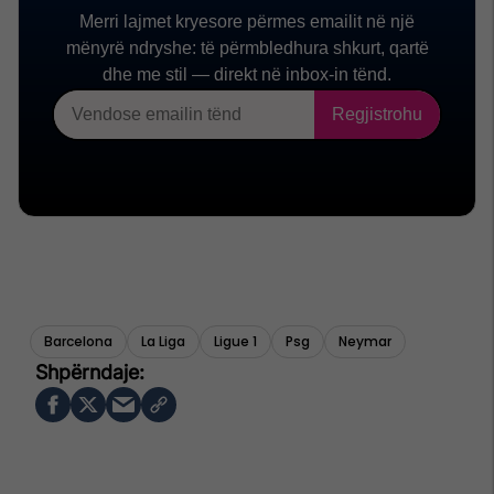
Barcelona
La Liga
Ligue 1
Psg
Neymar