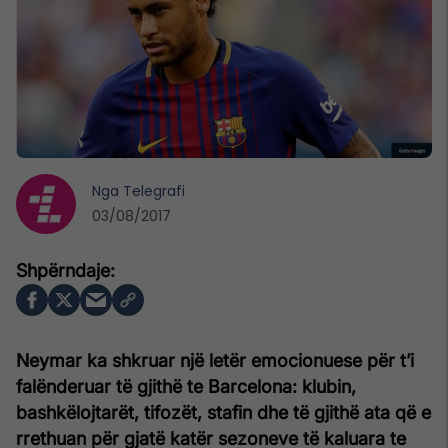
Nga
Telegrafi
03/08/2017
Neymar ka shkruar një letër emocionuese për t’i
falënderuar të gjithë te Barcelona: klubin,
bashkëlojtarët, tifozët, stafin dhe të gjithë ata që e
rrethuan për gjatë katër sezoneve të kaluara te