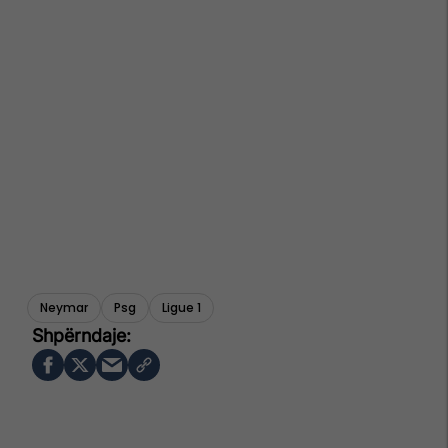
Neymar
Psg
Ligue 1