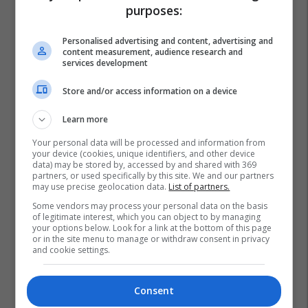
purposes:
Personalised advertising and content, advertising and
content measurement, audience research and
services development
Store and/or access information on a device
Learn more
Your personal data will be processed and information from
your device (cookies, unique identifiers, and other device
data) may be stored by, accessed by and shared with 369
partners, or used specifically by this site. We and our partners
may use precise geolocation data.
List of partners.
Some vendors may process your personal data on the basis
of legitimate interest, which you can object to by managing
your options below. Look for a link at the bottom of this page
or in the site menu to manage or withdraw consent in privacy
and cookie settings.
Consent