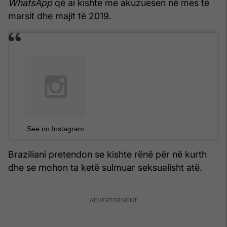
WhatsApp
që ai kishte me akuzuesen në mes të
marsit dhe majit të 2019.
See on Instagram
Braziliani pretendon se kishte rënë për në kurth
dhe se mohon ta ketë sulmuar seksualisht atë.