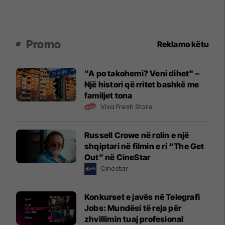
Promo
Reklamo këtu
"A po takohemi? Veni dihet" –
Një histori që rritet bashkë me
familjet tona
Viva Fresh Store
Russell Crowe në rolin e një
shqiptari në filmin e ri “The Get
Out” në CineStar
Cinestar
Konkurset e javës në Telegrafi
Jobs: Mundësi të reja për
zhvillimin tuaj profesional