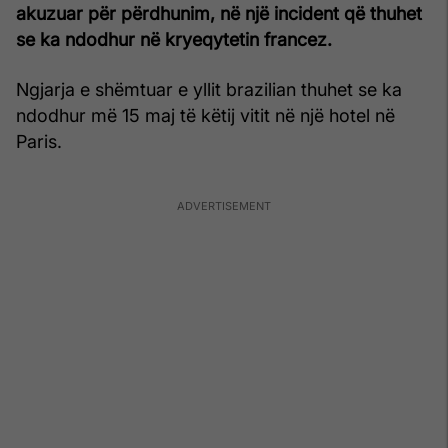
akuzuar për përdhunim, në një incident që thuhet
se ka ndodhur në kryeqytetin francez.
Ngjarja e shëmtuar e yllit brazilian thuhet se ka
ndodhur më 15 maj të këtij vitit në një hotel në
Paris.