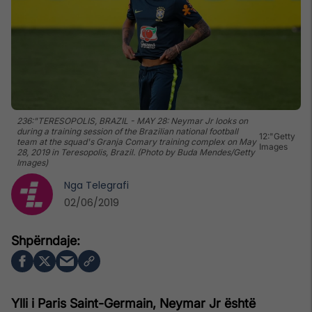
236:"TERESOPOLIS, BRAZIL - MAY 28: Neymar Jr looks on
during a training session of the Brazilian national football
12:"Getty
team at the squad's Granja Comary training complex on May
Images
28, 2019 in Teresopolis, Brazil. (Photo by Buda Mendes/Getty
Images)
Nga
Telegrafi
02/06/2019
Ylli i Paris Saint-Germain, Neymar Jr është