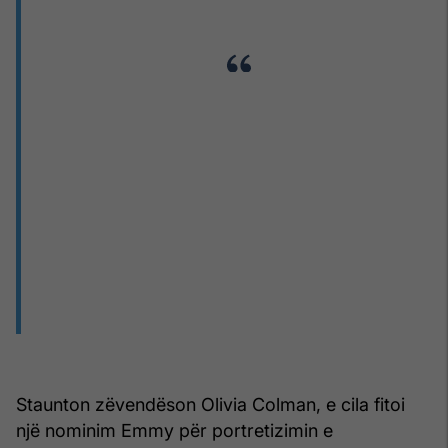
Staunton zëvendëson Olivia Colman, e cila fitoi
një nominim Emmy për portretizimin e