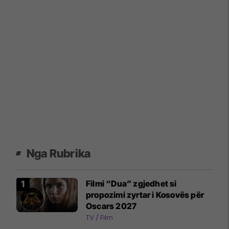
Nga Rubrika
Filmi “Dua” zgjedhet si
propozimi zyrtar i Kosovës për
Oscars 2027
TV / Film