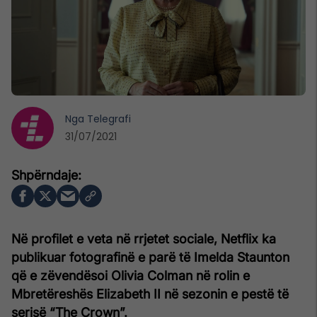
Nga
Telegrafi
31/07/2021
Në profilet e veta në rrjetet sociale, Netflix ka
publikuar fotografinë e parë të Imelda Staunton
që e zëvendësoi Olivia Colman në rolin e
Mbretëreshës Elizabeth II në sezonin e pestë të
serisë “The Crown”.