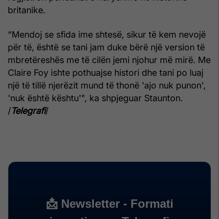
britanike.
“Mendoj se sfida ime shtesë, sikur të kem nevojë
për të, është se tani jam duke bërë një version të
mbretëreshës me të cilën jemi njohur më mirë. Me
Claire Foy ishte pothuajse histori dhe tani po luaj
një të tillë njerëzit mund të thonë 'ajo nuk punon',
'nuk është kështu'", ka shpjeguar Staunton.
/
Telegrafi
/