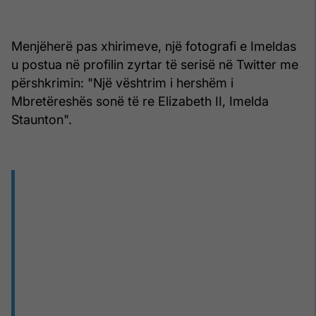
Menjëherë pas xhirimeve, një fotografi e Imeldas
u postua në profilin zyrtar të serisë në Twitter me
përshkrimin: "Një vështrim i hershëm i
Mbretëreshës sonë të re Elizabeth II, Imelda
Staunton".