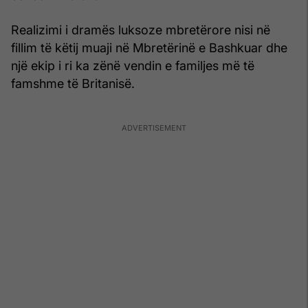
Realizimi i dramës luksoze mbretërore nisi në
fillim të këtij muaji në Mbretërinë e Bashkuar dhe
një ekip i ri ka zënë vendin e familjes më të
famshme të Britanisë.