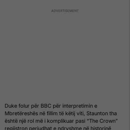
Duke folur për BBC për interpretimin e
Mbretëreshës në fillim të këtij viti, Staunton tha
është një rol më i komplikuar pasi “The Crown”
regjistron periudhat e ndryshme në historinë