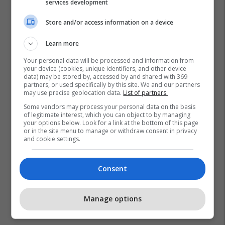
services development
Store and/or access information on a device
Learn more
Your personal data will be processed and information from
your device (cookies, unique identifiers, and other device
data) may be stored by, accessed by and shared with 369
partners, or used specifically by this site. We and our partners
may use precise geolocation data.
List of partners.
Some vendors may process your personal data on the basis
of legitimate interest, which you can object to by managing
your options below. Look for a link at the bottom of this page
or in the site menu to manage or withdraw consent in privacy
and cookie settings.
Consent
Manage options