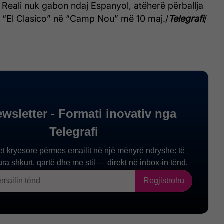
 Reali nuk gabon ndaj Espanyol, atëherë përballja
 “El Clasico” në “Camp Nou” më 10 maj./
Telegrafi
/