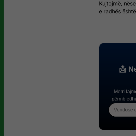
Kujtojmë, nëse
e radhës është