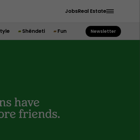
Jobs
Real Estate
style
Shëndeti
Fun
Newsletter