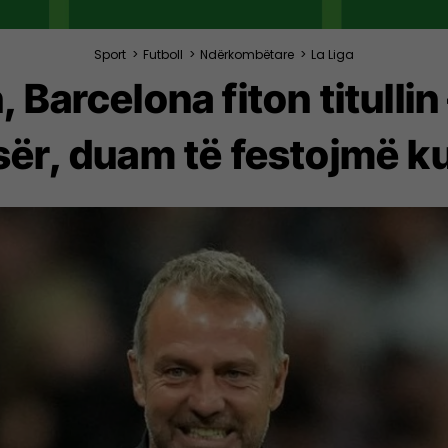
Sport
>
Futboll
>
Ndërkombëtare
>
La Liga
Barcelona fiton titullin 
sër, duam të festojmë k