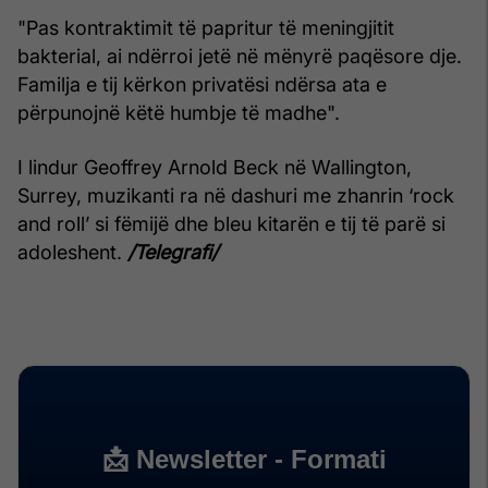
"Pas kontraktimit të papritur të meningjitit
bakterial, ai ndërroi jetë në mënyrë paqësore dje.
Familja e tij kërkon privatësi ndërsa ata e
përpunojnë këtë humbje të madhe".
I lindur Geoffrey Arnold Beck në Wallington,
Surrey, muzikanti ra në dashuri me zhanrin ‘rock
and roll’ si fëmijë dhe bleu kitarën e tij të parë si
adoleshent.
/Telegrafi/