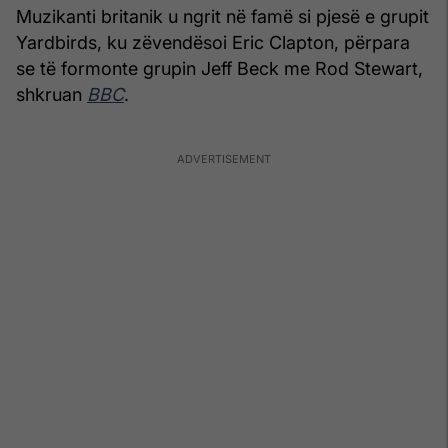
Muzikanti britanik u ngrit në famë si pjesë e grupit
Yardbirds, ku zëvendësoi Eric Clapton, përpara
se të formonte grupin Jeff Beck me Rod Stewart,
shkruan
BBC
.