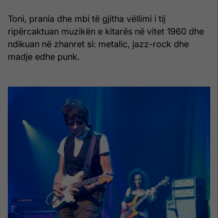
Toni, prania dhe mbi të gjitha vëllimi i tij
ripërcaktuan muzikën e kitarës në vitet 1960 dhe
ndikuan në zhanret si: metalic, jazz-rock dhe
madje edhe punk.