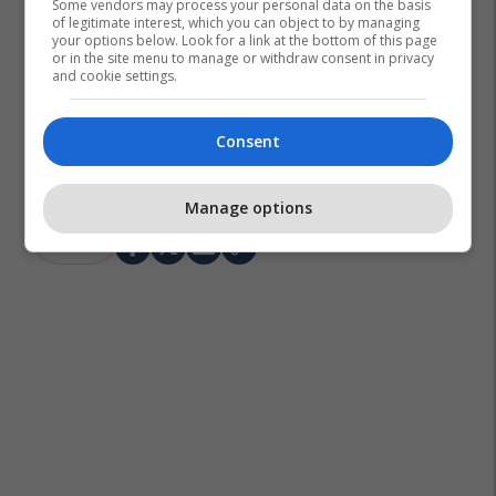
Some vendors may process your personal data on the basis
of legitimate interest, which you can object to by managing
your options below. Look for a link at the bottom of this page
or in the site menu to manage or withdraw consent in privacy
and cookie settings.
Consent
Manage options
Jeff Beck