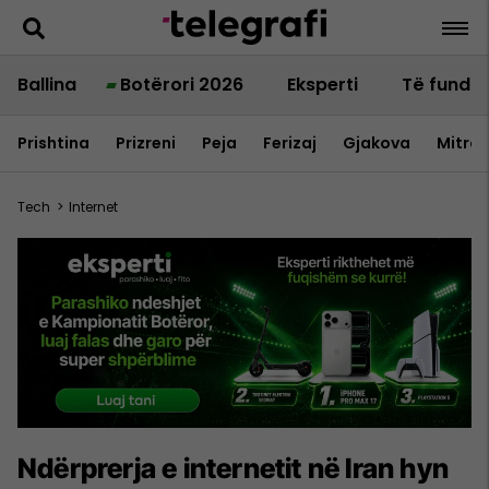
Ballina
Botërori 2026
Eksperti
Të fundit
Prishtina
Prizreni
Peja
Ferizaj
Gjakova
Mitrov
Tech
>
Internet
Ndërprerja e internetit në Iran hyn