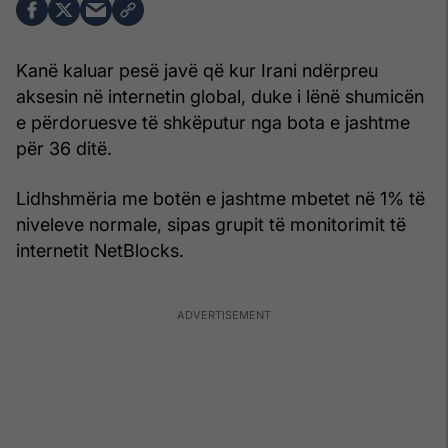
Kanë kaluar pesë javë që kur Irani ndërpreu
aksesin në internetin global, duke i lënë shumicën
e përdoruesve të shkëputur nga bota e jashtme
për 36 ditë.
Lidhshmëria me botën e jashtme mbetet në 1% të
niveleve normale, sipas grupit të monitorimit të
internetit NetBlocks.