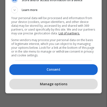
Store and/or access information on a device
Learn more
Your personal data will be processed and information from
your device (cookies, unique identifiers, and other device
data) may be stored by, accessed by and shared with 369
partners, or used specifically by this site. We and our partners
may use precise geolocation data.
List of partners.
Some vendors may process your personal data on the basis
of legitimate interest, which you can object to by managing
your options below. Look for a link at the bottom of this page
or in the site menu to manage or withdraw consent in privacy
and cookie settings.
Consent
Manage options