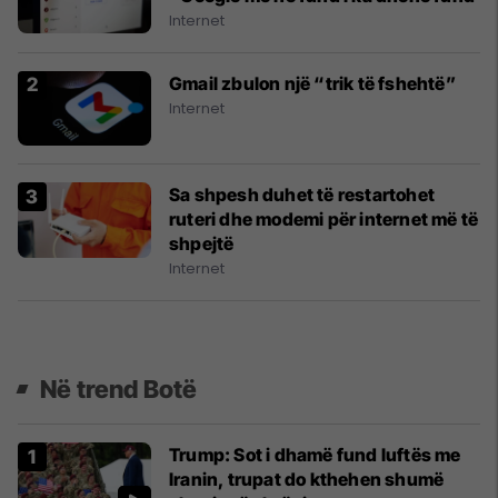
Internet
Gmail zbulon një “trik të fshehtë”
Internet
Sa shpesh duhet të restartohet
ruteri dhe modemi për internet më të
shpejtë
Internet
Në trend Botë
Trump: Sot i dhamë fund luftës me
Iranin, trupat do kthehen shumë