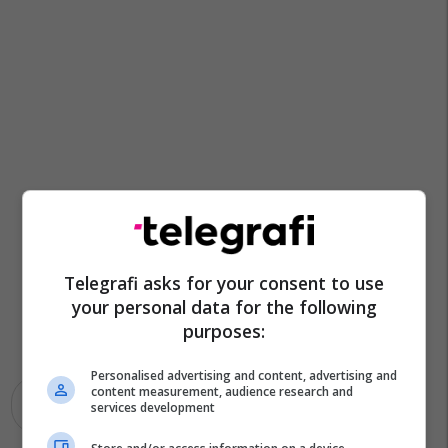
Telegrafi asks for your consent to use
your personal data for the following
purposes:
Personalised advertising and content, advertising and
content measurement, audience research and
Irani
Lufta Në Iran
services development