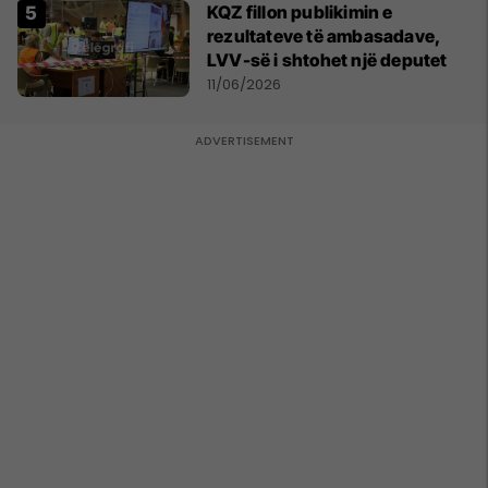
KQZ fillon publikimin e
rezultateve të ambasadave,
LVV-së i shtohet një deputet
11/06/2026