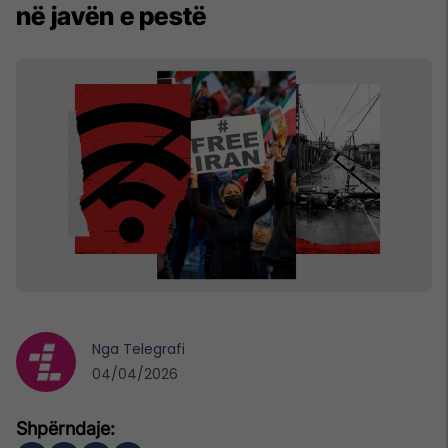
në javën e pestë
Nga
Telegrafi
04/04/2026