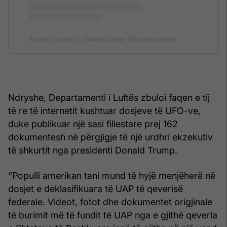
A post shared by RadarOnline (@radaronline)
Ndryshe, Departamenti i Luftës zbuloi faqen e tij
të re të internetit kushtuar dosjeve të UFO-ve,
duke publikuar një sasi fillestare prej 162
dokumentesh në përgjigje të një urdhri ekzekutiv
të shkurtit nga presidenti Donald Trump.
“Populli amerikan tani mund të hyjë menjëherë në
dosjet e deklasifikuara të UAP të qeverisë
federale. Videot, fotot dhe dokumentet origjinale
të burimit më të fundit të UAP nga e gjithë qeveria