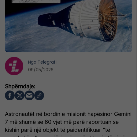
Nga
Telegrafi
09/05/2026
Astronautët në bordin e misionit hapësinor Gemini
7 më shumë se 60 vjet më parë raportuan se
kishin parë një objekt të paidentifikuar "të