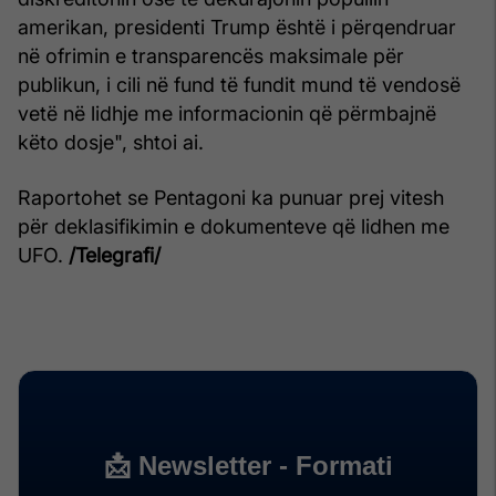
amerikan, presidenti Trump është i përqendruar
në ofrimin e transparencës maksimale për
publikun, i cili në fund të fundit mund të vendosë
vetë në lidhje me informacionin që përmbajnë
këto dosje", shtoi ai.
Raportohet se Pentagoni ka punuar prej vitesh
për deklasifikimin e dokumenteve që lidhen me
UFO.
/Telegrafi/