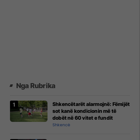
Nga Rubrika
Shkencëtarët alarmojnë: Fëmijët
sot kanë kondicionin më të
dobët në 60 vitet e fundit
Shkencë