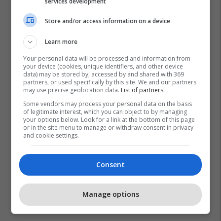
services development
Store and/or access information on a device
Learn more
Your personal data will be processed and information from
your device (cookies, unique identifiers, and other device
data) may be stored by, accessed by and shared with 369
partners, or used specifically by this site. We and our partners
may use precise geolocation data.
List of partners.
Some vendors may process your personal data on the basis
of legitimate interest, which you can object to by managing
your options below. Look for a link at the bottom of this page
or in the site menu to manage or withdraw consent in privacy
and cookie settings.
Consent
Manage options