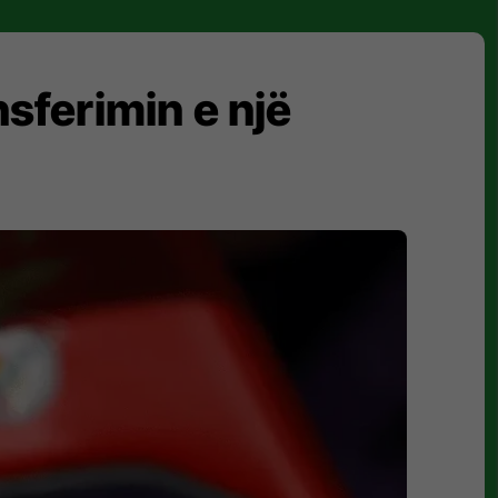
nsferimin e një