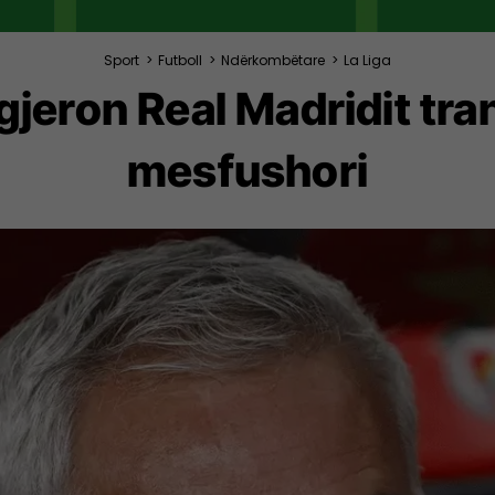
Sport
>
Futboll
>
Ndërkombëtare
>
La Liga
jeron Real Madridit tra
mesfushori