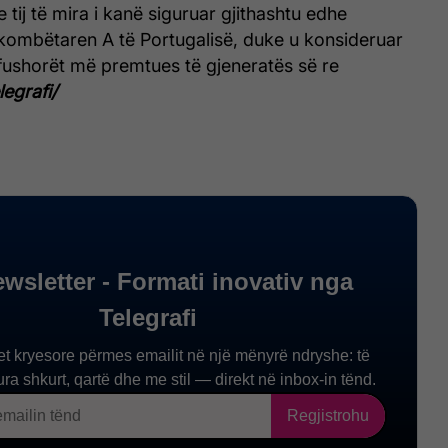
tij të mira i kanë siguruar gjithashtu edhe
kombëtaren A të Portugalisë, duke u konsideruar
fushorët më premtues të gjeneratës së re
legrafi/