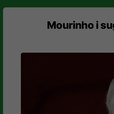
Mourinho i sug