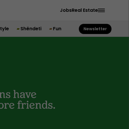
Jobs
Real Estate
style
Shëndeti
Fun
Newsletter