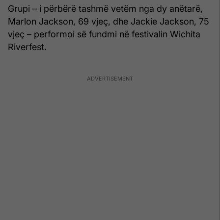
Grupi – i përbërë tashmë vetëm nga dy anëtarë,
Marlon Jackson, 69 vjeç, dhe Jackie Jackson, 75
vjeç – performoi së fundmi në festivalin Wichita
Riverfest.