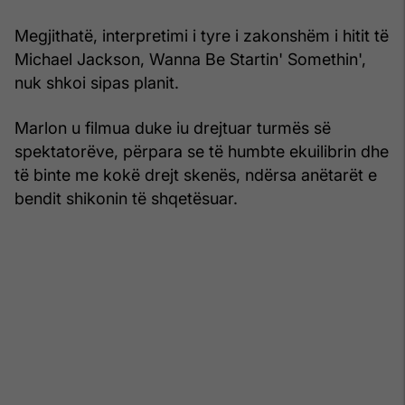
Megjithatë, interpretimi i tyre i zakonshëm i hitit të
Michael Jackson, Wanna Be Startin' Somethin',
nuk shkoi sipas planit.
Marlon u filmua duke iu drejtuar turmës së
spektatorëve, përpara se të humbte ekuilibrin dhe
të binte me kokë drejt skenës, ndërsa anëtarët e
bendit shikonin të shqetësuar.