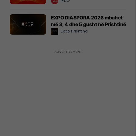
IPKO
EXPO DIASPORA 2026 mbahet
më 3, 4 dhe 5 gusht në Prishtinë
Expo Prishtina