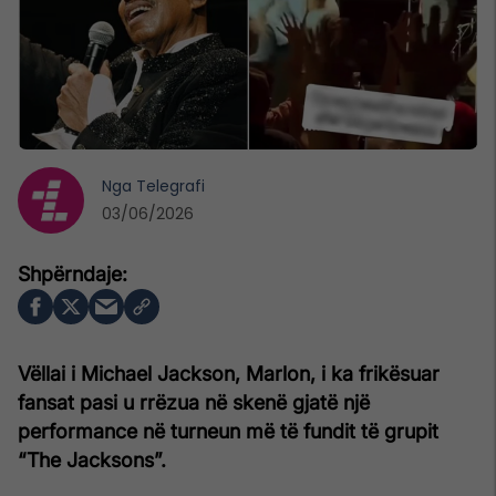
Nga
Telegrafi
03/06/2026
Vëllai i Michael Jackson, Marlon, i ka frikësuar
fansat pasi u rrëzua në skenë gjatë një
performance në turneun më të fundit të grupit
“The Jacksons”.