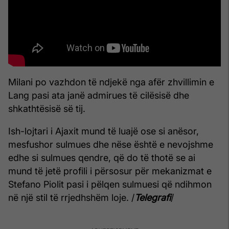
Milani po vazhdon të ndjekë nga afër zhvillimin e
Lang pasi ata janë admirues të cilësisë dhe
shkathtësisë së tij.
Ish-lojtari i Ajaxit mund të luajë ose si anësor,
mesfushor sulmues dhe nëse është e nevojshme
edhe si sulmues qendre, që do të thotë se ai
mund të jetë profili i përsosur për mekanizmat e
Stefano Piolit pasi i pëlqen sulmuesi që ndihmon
në një stil të rrjedhshëm loje. /
Telegrafi
/