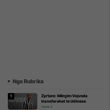
Nga Rubrika
Zyrtare: Mërgim Vojvoda
transferohet te Udinese
Serie A