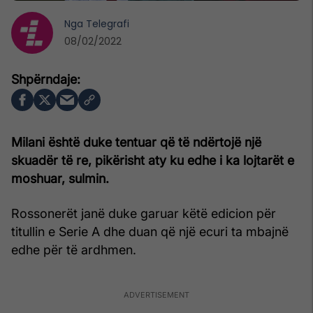
Nga
Telegrafi
08/02/2022
Milani është duke tentuar që të ndërtojë një
skuadër të re, pikërisht aty ku edhe i ka lojtarët e
moshuar, sulmin.
Rossonerët janë duke garuar këtë edicion për
titullin e Serie A dhe duan që një ecuri ta mbajnë
edhe për të ardhmen.