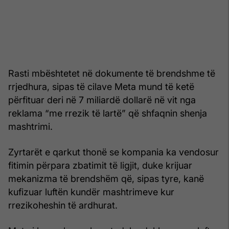
Rasti mbështetet në dokumente të brendshme të
rrjedhura, sipas të cilave Meta mund të ketë
përfituar deri në 7 miliardë dollarë në vit nga
reklama “me rrezik të lartë” që shfaqnin shenja
mashtrimi.
Zyrtarët e qarkut thonë se kompania ka vendosur
fitimin përpara zbatimit të ligjit, duke krijuar
mekanizma të brendshëm që, sipas tyre, kanë
kufizuar luftën kundër mashtrimeve kur
rrezikoheshin të ardhurat.