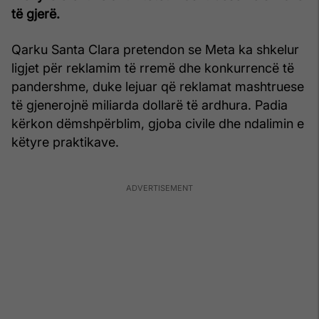
të gjerë.
Qarku Santa Clara pretendon se Meta ka shkelur
ligjet për reklamim të rremë dhe konkurrencë të
pandershme, duke lejuar që reklamat mashtruese
të gjenerojnë miliarda dollarë të ardhura. Padia
kërkon dëmshpërblim, gjoba civile dhe ndalimin e
këtyre praktikave.