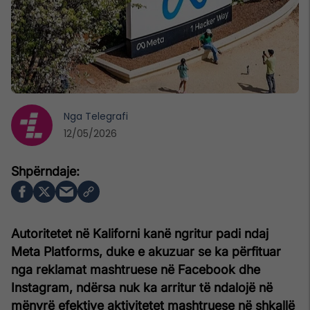
Nga
Telegrafi
12/05/2026
Autoritetet në Kaliforni kanë ngritur padi ndaj
Meta Platforms, duke e akuzuar se ka përfituar
nga reklamat mashtruese në Facebook dhe
Instagram, ndërsa nuk ka arritur të ndalojë në
mënyrë efektive aktivitetet mashtruese në shkallë