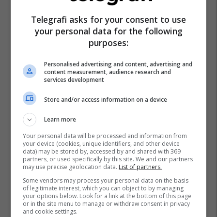
Telegrafi asks for your consent to use
your personal data for the following
X
purposes:
Personalised advertising and content, advertising and
content measurement, audience research and
services development
Store and/or access information on a device
Learn more
Your personal data will be processed and information from
your device (cookies, unique identifiers, and other device
data) may be stored by, accessed by and shared with 369
partners, or used specifically by this site. We and our partners
may use precise geolocation data.
List of partners.
Some vendors may process your personal data on the basis
of legitimate interest, which you can object to by managing
your options below. Look for a link at the bottom of this page
or in the site menu to manage or withdraw consent in privacy
and cookie settings.