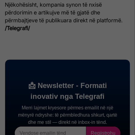
Njëkohësisht, kompania synon të nxisë
përdorimin e artikujve më të gjatë dhe
përmbajtjeve të publikuara direkt në platformë.
/Telegrafi/