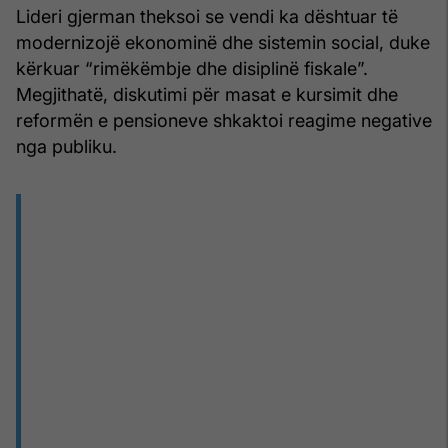
Lideri gjerman theksoi se vendi ka dështuar të
modernizojë ekonominë dhe sistemin social, duke
kërkuar “rimëkëmbje dhe disiplinë fiskale”.
Megjithatë, diskutimi për masat e kursimit dhe
reformën e pensioneve shkaktoi reagime negative
nga publiku.