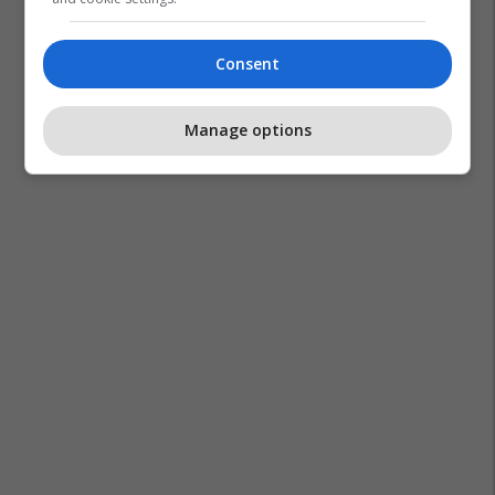
Consent
Manage options