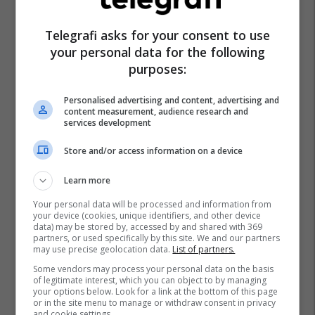
Telegrafi asks for your consent to use
your personal data for the following
purposes:
Personalised advertising and content, advertising and
content measurement, audience research and
services development
Store and/or access information on a device
Learn more
Your personal data will be processed and information from
your device (cookies, unique identifiers, and other device
data) may be stored by, accessed by and shared with 369
partners, or used specifically by this site. We and our partners
may use precise geolocation data.
List of partners.
Some vendors may process your personal data on the basis
of legitimate interest, which you can object to by managing
your options below. Look for a link at the bottom of this page
or in the site menu to manage or withdraw consent in privacy
and cookie settings.