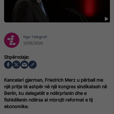
Nga
Telegrafi
12/05/2026
Kancelari gjerman, Friedrich Merz u përball me
një pritje të ashpër në një kongres sindikatash në
Berlin, ku delegatët e ndërprisnin dhe e
fishkëllenin ndërsa ai mbrojti reformat e tij
ekonomike.