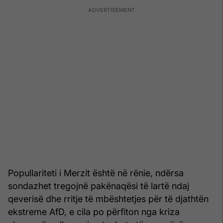
Popullariteti i Merzit është në rënie, ndërsa
sondazhet tregojnë pakënaqësi të lartë ndaj
qeverisë dhe rritje të mbështetjes për të djathtën
ekstreme AfD, e cila po përfiton nga kriza