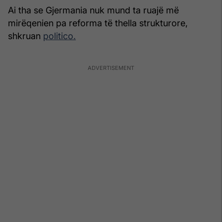
Ai tha se Gjermania nuk mund ta ruajë më
mirëqenien pa reforma të thella strukturore,
shkruan
politico.