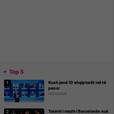
Top 5
Kush janë 10 shqiptarët më të
pasur
14/05/2026
Talenti i madh i Barcelonës nuk