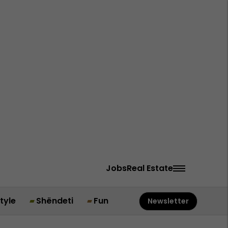
Jobs
Real Estate
style
Shëndeti
Fun
Newsletter