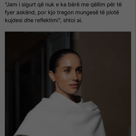
“Jam i sigurt që nuk e ka bërë me qëllim për të
fyer askënd, por kjo tregon mungesë të plotë
kujdesi dhe reflektimi”, shtoi ai.