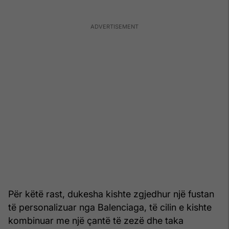
Për këtë rast, dukesha kishte zgjedhur një fustan
të personalizuar nga Balenciaga, të cilin e kishte
kombinuar me një çantë të zezë dhe taka