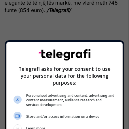
elegante të të njëjtës markë, me vlerë rreth 745
funte (854 euro).
/Telegrafi/
Telegrafi asks for your consent to use
your personal data for the following
purposes:
Personalised advertising and content, advertising and
content measurement, audience research and
services development
Store and/or access information on a device
Learn more