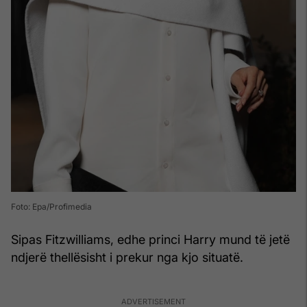
Foto: Epa/Profimedia
Sipas Fitzwilliams, edhe princi Harry mund të jetë
ndjerë thellësisht i prekur nga kjo situatë.