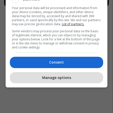
Your personal data will be processed and information from
your device (cookies, unique identifiers, and other device
data) may be stored by, accessed by and shared with 369
partners, or used specifically by this site. We and our partners
may use precise geolocation data.
List of partners.
Some vendors may process your personal data on the basis
of legitimate interest, which you can object to by managing
your options below. Look for a link at the bottom of this page
or in the site menu to manage or withdraw consent in privacy
and cookie settings.
Consent
Manage options