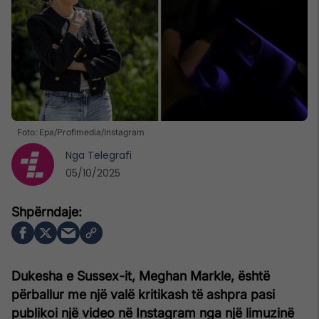
Foto: Epa/Profimedia/Instagram
Nga
Telegrafi
05/10/2025
Dukesha e Sussex-it, Meghan Markle, është
përballur me një valë kritikash të ashpra pasi
publikoi një video në Instagram nga një limuzinë