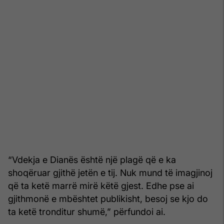
“Vdekja e Dianës është një plagë që e ka
shoqëruar gjithë jetën e tij. Nuk mund të imagjinoj
që ta ketë marrë mirë këtë gjest. Edhe pse ai
gjithmonë e mbështet publikisht, besoj se kjo do
ta ketë tronditur shumë,” përfundoi ai.