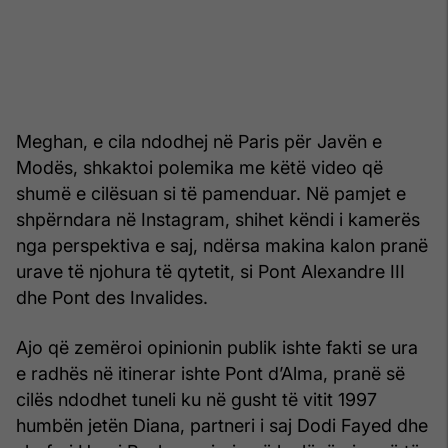
Meghan, e cila ndodhej në Paris për Javën e
Modës, shkaktoi polemika me këtë video që
shumë e cilësuan si të pamenduar. Në pamjet e
shpërndara në Instagram, shihet këndi i kamerës
nga perspektiva e saj, ndërsa makina kalon pranë
urave të njohura të qytetit, si Pont Alexandre III
dhe Pont des Invalides.
Ajo që zemëroi opinionin publik ishte fakti se ura
e radhës në itinerar ishte Pont d’Alma, pranë së
cilës ndodhet tuneli ku në gusht të vitit 1997
humbën jetën Diana, partneri i saj Dodi Fayed dhe