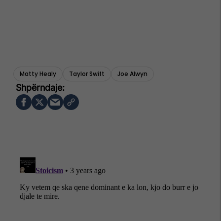
Matty Healy
Taylor Swift
Joe Alwyn