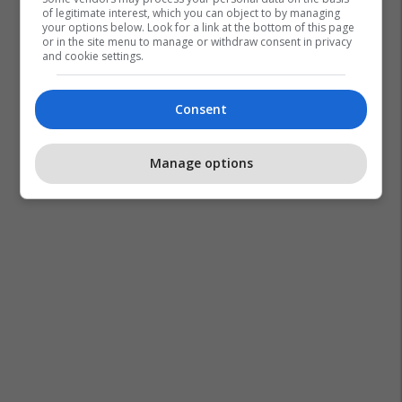
of legitimate interest, which you can object to by managing
your options below. Look for a link at the bottom of this page
or in the site menu to manage or withdraw consent in privacy
and cookie settings.
Consent
Manage options