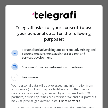
Telegrafi asks for your consent to use
your personal data for the following
purposes:
Personalised advertising and content, advertising and
content measurement, audience research and
services development
Store and/or access information on a device
Learn more
Your personal data will be processed and information from
your device (cookies, unique identifiers, and other device
data) may be stored by, accessed by and shared with 369
partners, or used specifically by this site. We and our partners
may use precise geolocation data.
List of partners.
Some vendors may process your personal data on the basis