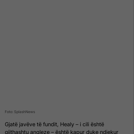
Foto: SplashNews
Gjatë javëve të fundit, Healy – i cili është
gjithashtu angleze – është kapur duke ndjekur