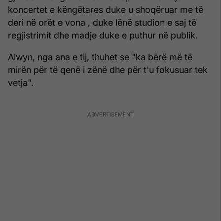
koncertet e këngëtares duke u shoqëruar me të
deri në orët e vona , duke lënë studion e saj të
regjistrimit dhe madje duke e puthur në publik.
Alwyn, nga ana e tij, thuhet se "ka bërë më të
mirën për të qenë i zënë dhe për t'u fokusuar tek
vetja".