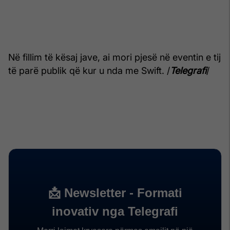
Në fillim të kësaj jave, ai mori pjesë në eventin e tij
të parë publik që kur u nda me Swift. /
Telegrafi
/