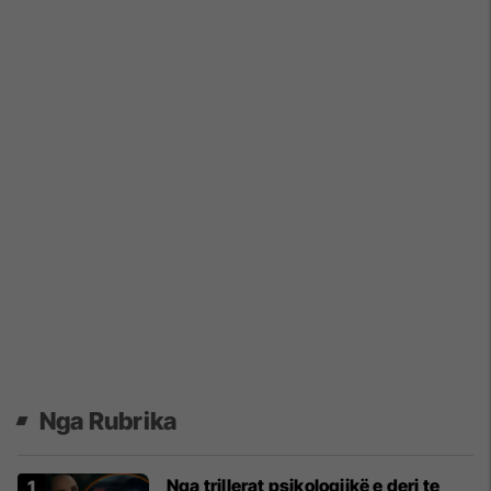
Nga Rubrika
Nga trillerat psikologjikë e deri te