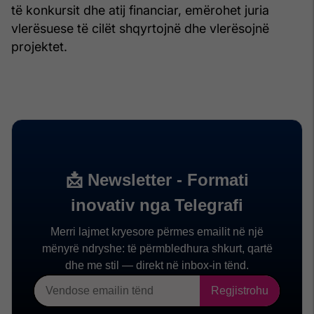
të konkursit dhe atij financiar, emërohet juria
vlerësuese të cilët shqyrtojnë dhe vlerësojnë
projektet.