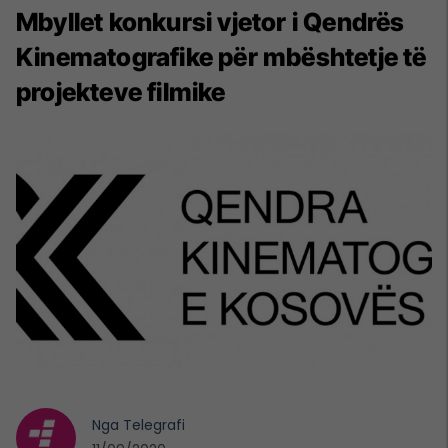
Mbyllet konkursi vjetor i Qendrës
Kinematografike për mbështetje të
projekteve filmike
Nga
Telegrafi