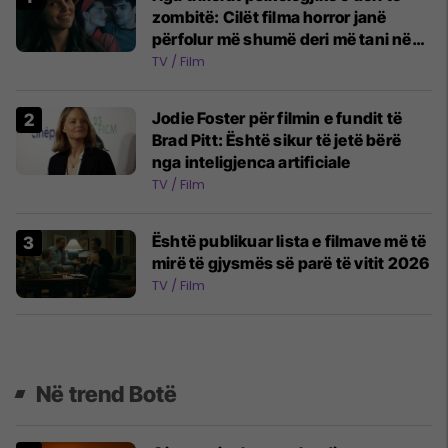
zombitë: Cilët filma horror janë
përfolur më shumë deri më tani në
vitin 2026
TV / Film
Jodie Foster për filmin e fundit të
Brad Pitt: Është sikur të jetë bërë
nga inteligjenca artificiale
TV / Film
Është publikuar lista e filmave më të
mirë të gjysmës së parë të vitit 2026
TV / Film
Në trend Botë