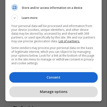
Store and/or access information on a device
Learn more
Your personal data will be processed and information from
your device (cookies, unique identifiers, and other device
data) may be stored by, accessed by and shared with 369
partners, or used specifically by this site. We and our partners
may use precise geolocation data.
List of partners.
Some vendors may process your personal data on the basis
of legitimate interest, which you can object to by managing
your options below. Look for a link at the bottom of this page
or in the site menu to manage or withdraw consent in privacy
and cookie settings.
Consent
Manage options