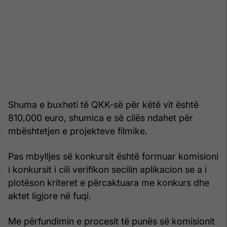
Shuma e buxheti të QKK-së për këtë vit është
810,000 euro, shumica e së cilës ndahet për
mbështetjen e projekteve filmike.
Pas mbylljes së konkursit është formuar komisioni
i konkursit i cili verifikon secilin aplikacion se a i
plotëson kriteret e përcaktuara me konkurs dhe
aktet ligjore në fuqi.
Me përfundimin e procesit të punës së komisionit