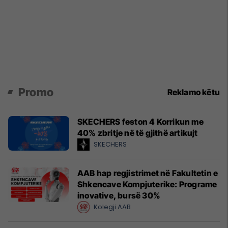
Promo
Reklamo këtu
SKECHERS feston 4 Korrikun me
40% zbritje në të gjithë artikujt
SKECHERS
AAB hap regjistrimet në Fakultetin e
Shkencave Kompjuterike: Programe
inovative, bursë 30%
Kolegji AAB