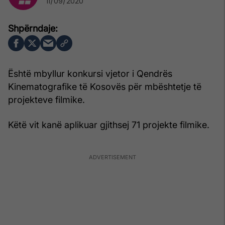
11/09/2020
Është mbyllur konkursi vjetor i Qendrës
Kinematografike të Kosovës për mbështetje të
projekteve filmike.
Këtë vit kanë aplikuar gjithsej 71 projekte filmike.