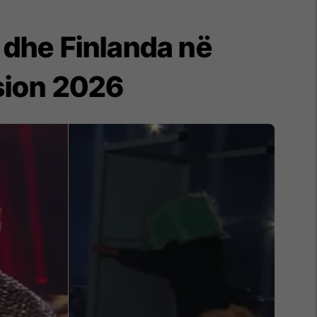
 dhe Finlanda në
sion 2026