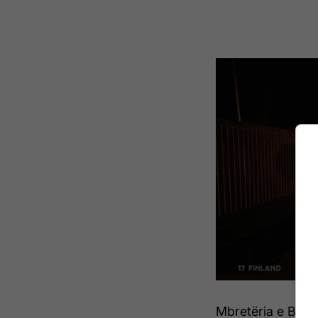
Mbretëria e Bas