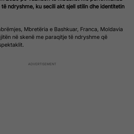
të ndryshme, ku secili akt sjell stilin dhe identitetin
mbrëmjes, Mbretëria e Bashkuar, Franca, Moldavia
gjitën në skenë me paraqitje të ndryshme që
pektaklit.