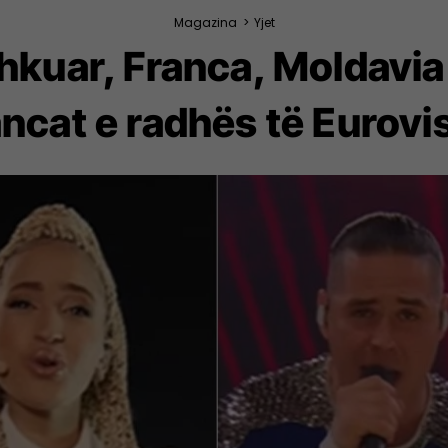
Magazina
>
Yjet
hkuar, Franca, Moldavia
ncat e radhës të Eurovi