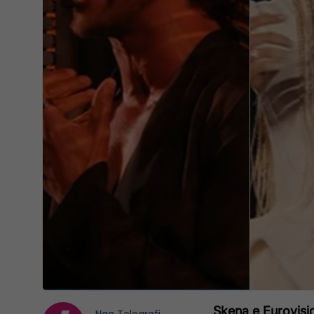
Skena e Eurovis