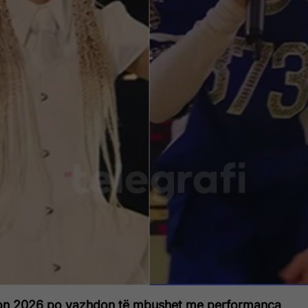
ion 2026 po vazhdon të mbushet me performanca