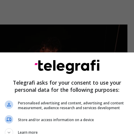
Telegrafi asks for your consent to use your
personal data for the following purposes:
Personalised advertising and content, advertising and content
measurement, audience research and services development
Store and/or access information on a device
hkuar – LOOK MUM NO COMPUTER “Eins, Zwei,
Learn more