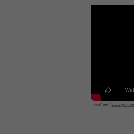
- YouTube
www.youtub