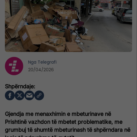
Nga
Telegrafi
20/04/2026
Gjendja me menaxhimin e mbeturinave në
Prishtinë vazhdon të mbetet problematike, me
grumbuj të shumtë mbeturinash të shpërndara në