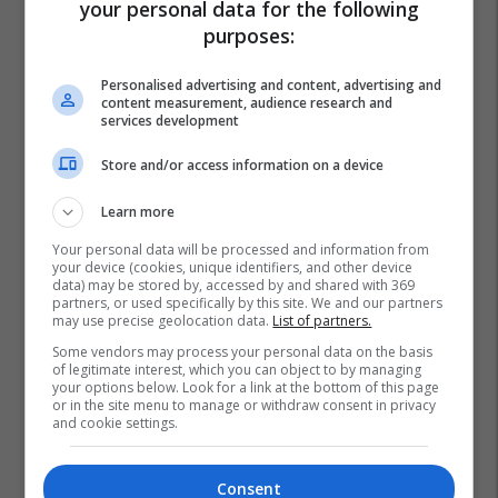
your personal data for the following
purposes:
Personalised advertising and content, advertising and
content measurement, audience research and
services development
Store and/or access information on a device
Learn more
Your personal data will be processed and information from
your device (cookies, unique identifiers, and other device
data) may be stored by, accessed by and shared with 369
partners, or used specifically by this site. We and our partners
may use precise geolocation data.
List of partners.
Some vendors may process your personal data on the basis
of legitimate interest, which you can object to by managing
your options below. Look for a link at the bottom of this page
or in the site menu to manage or withdraw consent in privacy
and cookie settings.
Consent