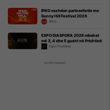
IPKO vazhdon partneritetin me
Sunny Hill Festival 2026
IPKO
EXPO DIASPORA 2026 mbahet
më 3, 4 dhe 5 gusht në Prishtinë
Expo Prishtina