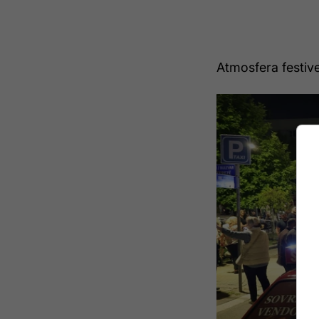
Atmosfera festiv