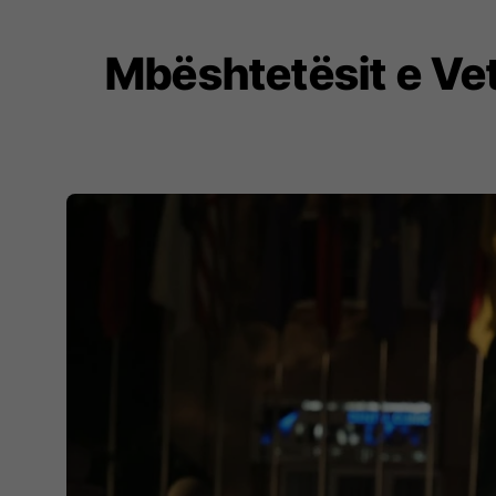
Mbështetësit e Vet