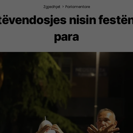
Zgjedhjet
>
Parlamentare
ëvendosjes nisin festën
para