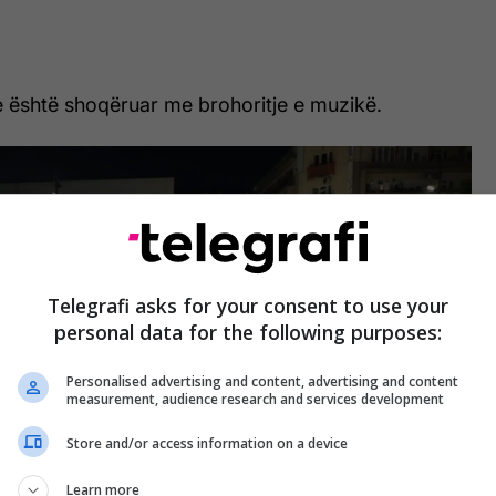
e është shoqëruar me brohoritje e muzikë.
Telegrafi asks for your consent to use your
personal data for the following purposes:
Personalised advertising and content, advertising and content
measurement, audience research and services development
Store and/or access information on a device
Learn more