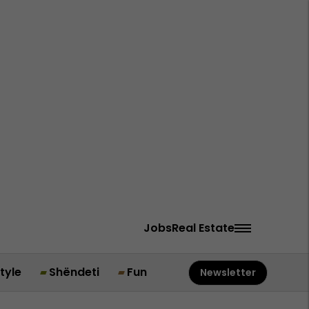
Jobs
Real Estate
style
Shëndeti
Fun
Newsletter