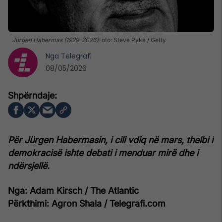
Jürgen Habermas (1929–2026)
Foto: Steve Pyke / Getty
Nga
Telegrafi
08/05/2026
Për Jürgen Habermasin, i cili vdiq në mars, thelbi i
demokracisë ishte debati i menduar mirë dhe i
ndërsjellë.
Nga: Adam Kirsch / The Atlantic
Përkthimi: Agron Shala / Telegrafi.com