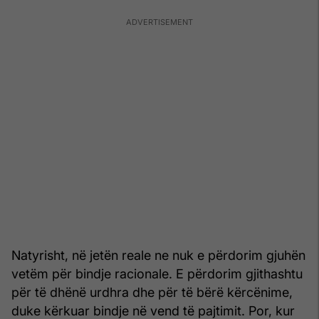
Natyrisht, në jetën reale ne nuk e përdorim gjuhën
vetëm për bindje racionale. E përdorim gjithashtu
për të dhënë urdhra dhe për të bërë kërcënime,
duke kërkuar bindje në vend të pajtimit. Por, kur