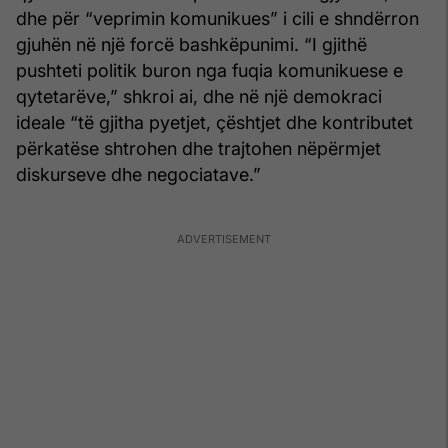
dhe për “veprimin komunikues” i cili e shndërron
gjuhën në një forcë bashkëpunimi. “I gjithë
pushteti politik buron nga fuqia komunikuese e
qytetarëve,” shkroi ai, dhe në një demokraci
ideale “të gjitha pyetjet, çështjet dhe kontributet
përkatëse shtrohen dhe trajtohen nëpërmjet
diskurseve dhe negociatave.”