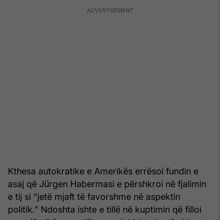
Kthesa autokratike e Amerikës errësoi fundin e
asaj që Jürgen Habermasi e përshkroi në fjalimin
e tij si “jetë mjaft të favorshme në aspektin
politik.” Ndoshta ishte e tillë në kuptimin që filloi