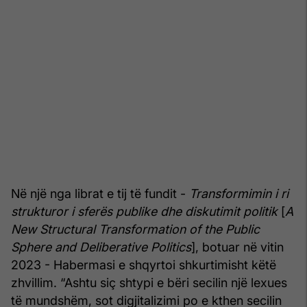
Në një nga librat e tij të fundit -
Transformimin i ri
strukturor i sferës publike dhe diskutimit politik
[
A
New Structural Transformation of the Public
Sphere and Deliberative Politics
], botuar në vitin
2023 - Habermasi e shqyrtoi shkurtimisht këtë
zhvillim. “Ashtu siç shtypi e bëri secilin një lexues
të mundshëm, sot digjitalizimi po e kthen secilin