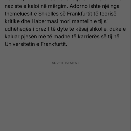
naziste e kaloi në mërgim. Adorno ishte një nga
themeluesit e Shkollës së Frankfurtit të teorisë
kritike dhe Habermasi mori mantelin e tij si
udhëheqës i brezit të dytë të kësaj shkolle, duke e
kaluar pjesën më të madhe të karrierës së tij në
Universitetin e Frankfurtit.