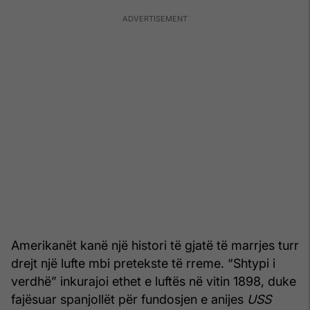
Amerikanët kanë një histori të gjatë të marrjes turr
drejt një lufte mbi pretekste të rreme. “Shtypi i
verdhë” inkurajoi ethet e luftës në vitin 1898, duke
fajësuar spanjollët për fundosjen e anijes
USS