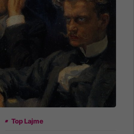
Top Lajme