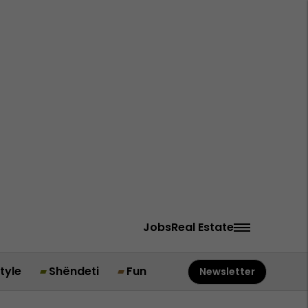
Jobs
Real Estate
style
Shëndeti
Fun
Newsletter