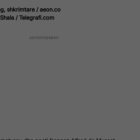
g, shkrimtare / aeon.co
Shala / Telegrafi.com