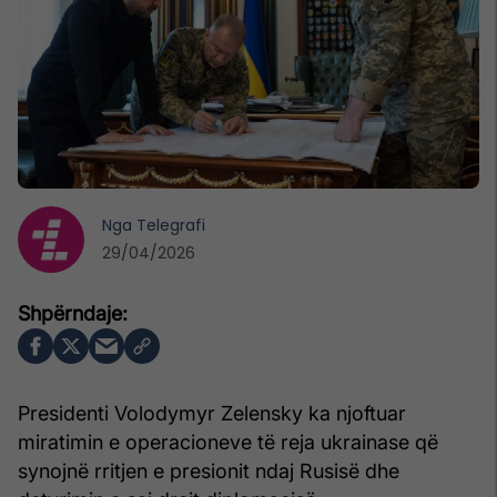
Nga
Telegrafi
29/04/2026
Presidenti Volodymyr Zelensky ka njoftuar
miratimin e operacioneve të reja ukrainase që
synojnë rritjen e presionit ndaj Rusisë dhe