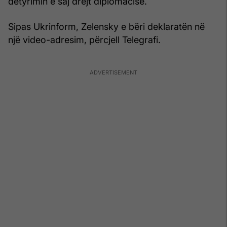
detyrimin e saj drejt diplomacisë.
Sipas Ukrinform, Zelensky e bëri deklaratën në
një video-adresim, përcjell Telegrafi.