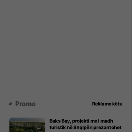
Promo
Reklamo këtu
Baks Bay, projekti me i madh
turistik në Shqipëri prezantohet