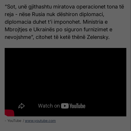
“Sot, unë gjithashtu miratova operacionet tona të
reja - nëse Rusia nuk dëshiron diplomaci,
diplomacia duhet t'i imponohet. Ministria e
Mbrojtjes e Ukrainës po siguron furnizimet e
nevojshme”, citohet të ketë thënë Zelensky.
- YouTube
www.youtube.com