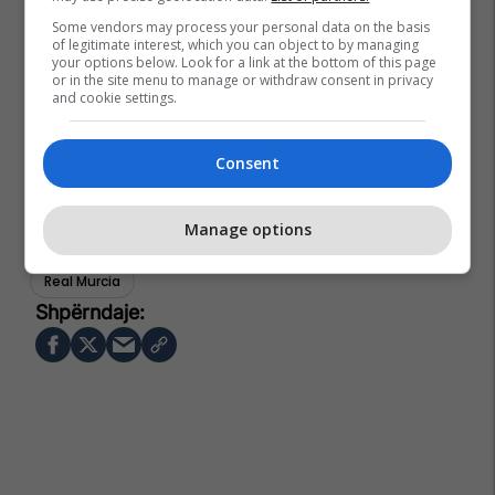
Some vendors may process your personal data on the basis
of legitimate interest, which you can object to by managing
your options below. Look for a link at the bottom of this page
or in the site menu to manage or withdraw consent in privacy
and cookie settings.
Consent
Manage options
Transferimet
Mario Balotelli
La Liga
Agim Zeka
Real Murcia