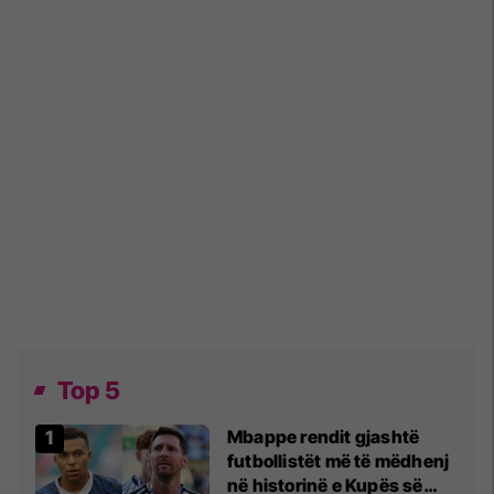
Top 5
Mbappe rendit gjashtë
futbollistët më të mëdhenj
në historinë e Kupës së