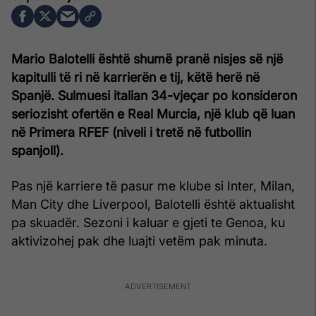
Mario Balotelli është shumë pranë nisjes së një
kapitulli të ri në karrierën e tij, këtë herë në
Spanjë. Sulmuesi italian 34-vjeçar po konsideron
seriozisht ofertën e Real Murcia, një klub që luan
në Primera RFEF (niveli i tretë në futbollin
spanjoll).
Pas një karriere të pasur me klube si Inter, Milan,
Man City dhe Liverpool, Balotelli është aktualisht
pa skuadër. Sezoni i kaluar e gjeti te Genoa, ku
aktivizohej pak dhe luajti vetëm pak minuta.