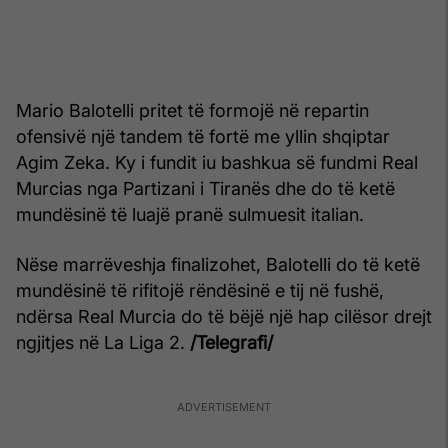
Mario Balotelli pritet të formojë në repartin
ofensivë një tandem të fortë me yllin shqiptar
Agim Zeka. Ky i fundit iu bashkua së fundmi Real
Murcias nga Partizani i Tiranës dhe do të ketë
mundësinë të luajë pranë sulmuesit italian.
Nëse marrëveshja finalizohet, Balotelli do të ketë
mundësinë të rifitojë rëndësinë e tij në fushë,
ndërsa Real Murcia do të bëjë një hap cilësor drejt
ngjitjes në La Liga 2.
/Telegrafi/