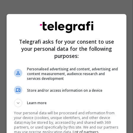
Telegrafi asks for your consent to use
your personal data for the following
purposes:
Personalised advertising and content, advertising and
content measurement, audience research and
services development
Store and/or access information on a device
Learn more
Your personal data will be processed and information from
your device (cookies, unique identifiers, and other device
data) may be stored by, accessed by and shared with 369
partners, or used specifically by this site. We and our partners
may use precise geolocation data.
List of partners.