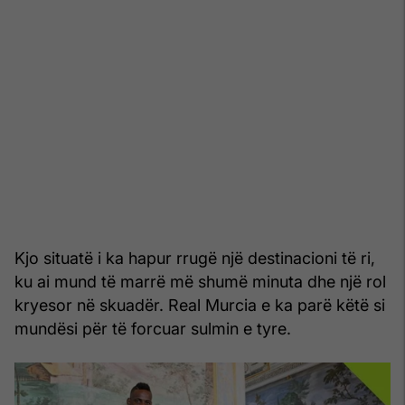
Kjo situatë i ka hapur rrugë një destinacioni të ri,
ku ai mund të marrë më shumë minuta dhe një rol
kryesor në skuadër. Real Murcia e ka parë këtë si
mundësi për të forcuar sulmin e tyre.