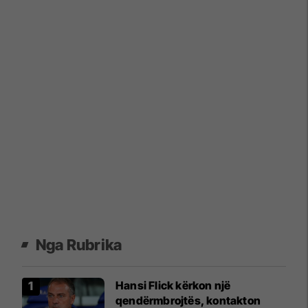
Nga Rubrika
Hansi Flick kërkon një
qendërmbrojtës, kontakton