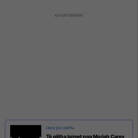
Të gjitha lajmet nga Mariah Carey