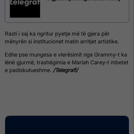
Rasti i saj ka ngritur pyetje më të gjera për
mënyrën si institucionet matin arritjet artistike.
Edhe pse mungesa e vlerësimit nga Grammy-t ka
lënë gjurmë, trashëgimia e Mariah Carey-t mbetet
e padiskutueshme.
/Telegrafi/