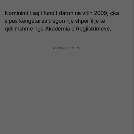
Nominimi i saj i fundit daton në vitin 2009, çka
sipas këngëtares tregon një shpërfillje të
qëllimshme nga Akademia e Regjistrimeve.