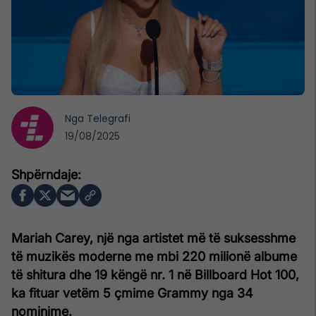
Nga
Telegrafi
19/08/2025
Mariah Carey, një nga artistet më të suksesshme
të muzikës moderne me mbi 220 milionë albume
të shitura dhe 19 këngë nr. 1 në Billboard Hot 100,
ka fituar vetëm 5 çmime Grammy nga 34
nominime.