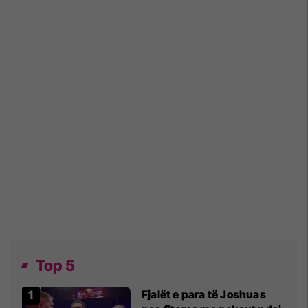
Top 5
Fjalët e para të Joshuas