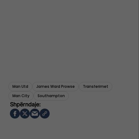
Man Utd
James Ward Prowse
Transferimet
Man City
Southampton