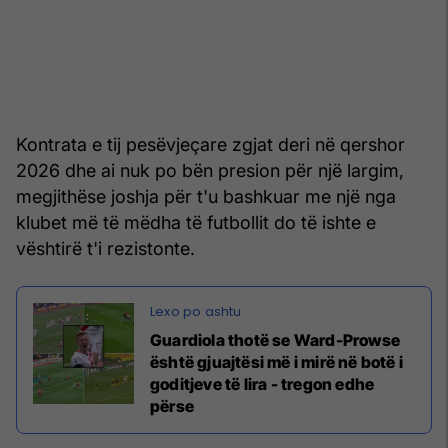
Kontrata e tij pesëvjeçare zgjat deri në qershor
2026 dhe ai nuk po bën presion për një largim,
megjithëse joshja për t'u bashkuar me një nga
klubet më të mëdha të futbollit do të ishte e
vështirë t'i rezistonte.
Guardiola thotë se Ward-Prowse
është gjuajtësi më i mirë në botë i
goditjeve të lira - tregon edhe
përse