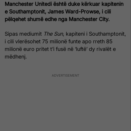
Manchester Unitedi është duke kërkuar kapitenin
e Southamptonit, James Ward-Prowse, i cili
pëlqehet shumë edhe nga Manchester City.
Sipas mediumit
The Sun
, kapiteni i Southamptonit,
i cili vlerësohet 75 milionë funte apo rreth 85
milionë euro pritet t’i fusë në ‘luftë’ dy rivalët e
mëdhenj.