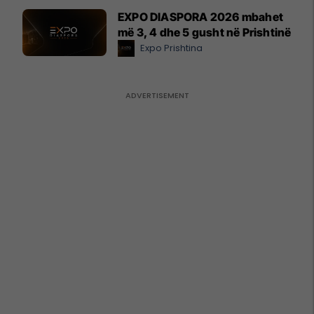
EXPO DIASPORA 2026 mbahet
më 3, 4 dhe 5 gusht në Prishtinë
Expo Prishtina