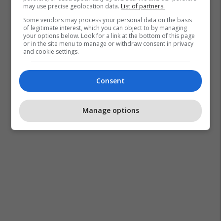
may use precise geolocation data.
List of partners.
Some vendors may process your personal data on the basis
of legitimate interest, which you can object to by managing
your options below. Look for a link at the bottom of this page
or in the site menu to manage or withdraw consent in privacy
and cookie settings.
Consent
Manage options