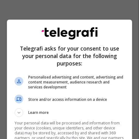
Telegrafi asks for your consent to use
your personal data for the following
purposes:
Personalised advertising and content, advertising and
content measurement, audience research and
services development
Store and/or access information on a device
Learn more
Your personal data will be processed and information from
your device (cookies, unique identifiers, and other device
data) may be stored by, accessed by and shared with 369
partners, or used specifically by this site. We and our partners