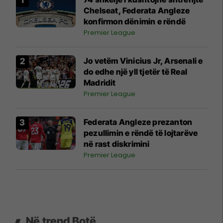
Chelseat, Federata Angleze
konfirmon dënimin e rëndë
Premier League
Jo vetëm Vinicius Jr, Arsenali e
do edhe një yll tjetër të Real
Madridit
Premier League
Federata Angleze prezanton
pezullimin e rëndë të lojtarëve
në rast diskrimini
Premier League
Në trend Botë