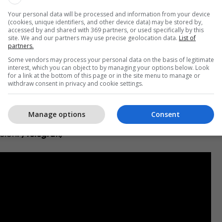
Your personal data will be processed and information from your device
(cookies, unique identifiers, and other device data) may be stored by,
accessed by and shared with 369 partners, or used specifically by this
site. We and our partners may use precise geolocation data.
List of
në këtë edicion të Big Brother VIP Albania solli
partners.
uese dhe dinamikë të veçantë, duke e bërë
Some vendors may process your personal data on the basis of legitimate
interest, which you can object to by managing your options below. Look
ë moment të rëndësishëm për spektaklin dhe për
for a link at the bottom of this page or in the site menu to manage or
withdraw consent in privacy and cookie settings.
 shënon një pikë të rëndësishme në garën drejt
Manage options
Consent
ë pas vetëm banorët që do të luftojnë për çmimin e
cion.
/Telegrafi/