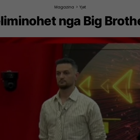
Magazina
>
Yjet
liminohet nga Big Broth