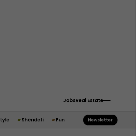
Jobs
Real Estate
style
Shëndeti
Fun
Newsletter