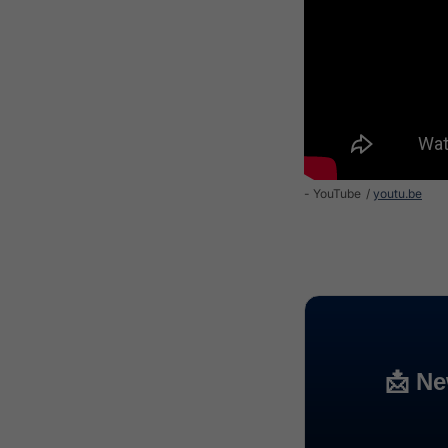
- YouTube
youtu.be