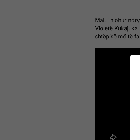
Mal, i njohur ndr
Violetë Kukaj, k
shtëpisë më të f