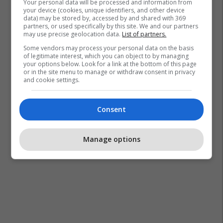
Your personal data will be processed and information from
your device (cookies, unique identifiers, and other device
data) may be stored by, accessed by and shared with 369
partners, or used specifically by this site. We and our partners
may use precise geolocation data.
List of partners.
Some vendors may process your personal data on the basis
of legitimate interest, which you can object to by managing
your options below. Look for a link at the bottom of this page
or in the site menu to manage or withdraw consent in privacy
and cookie settings.
Consent
Manage options