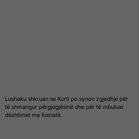
Lushaku shkruan se Kurti po synon zgjedhje për
të shmangur përgjegjësinë dhe për të mbuluar
dështimet me fushatë.