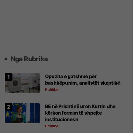
Nga Rubrika
Opozita e gatshme për
bashkëpunim, analistët skeptikë
Politikë
BE në Prishtinë uron Kurtin dhe
kërkon formim të shpejtë
institucionesh
Politikë