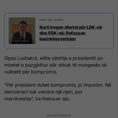
Kurti tregon ofertat për LDK-në
dhe PDK-në: Refuzuan
bashkëqeverisjen
Sipas Lushakut, edhe çështja e presidentit po
mbetet e pazgjidhur për shkak të mungesës së
vullnetit për kompromis.
“Për president duhet kompromis, jo imponim. Në
demokraci nuk vendos një njeri, por
marrëveshja”, ka theksuar ajo.