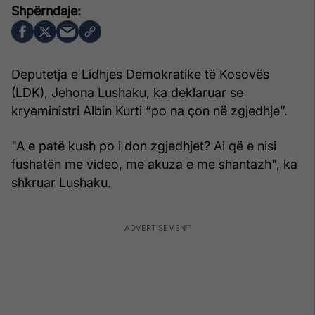
Deputetja e Lidhjes Demokratike të Kosovës
(LDK), Jehona Lushaku, ka deklaruar se
kryeministri Albin Kurti “po na çon në zgjedhje”.
"A e patë kush po i don zgjedhjet? Ai që e nisi
fushatën me video, me akuza e me shantazh", ka
shkruar Lushaku.