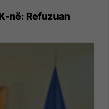
DK-në: Refuzuan