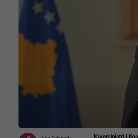
Kryeministri i Ko