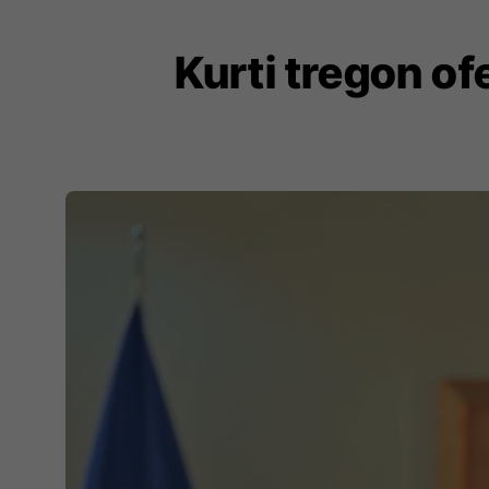
Kurti tregon o