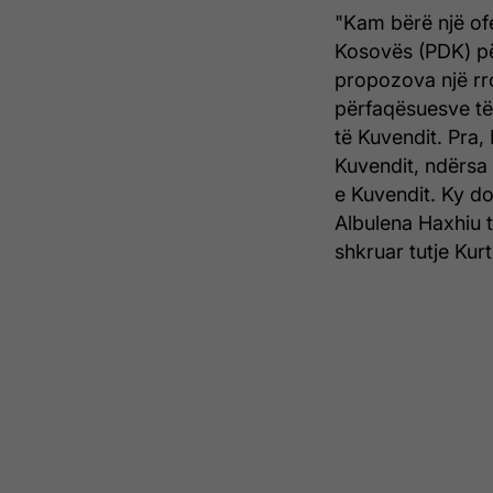
"Kam bërë një of
Kosovës (PDK) për
propozova një rr
përfaqësuesve të
të Kuvendit. Pra,
Kuvendit, ndërsa
e Kuvendit. Ky do
Albulena Haxhiu t
shkruar tutje Kurt