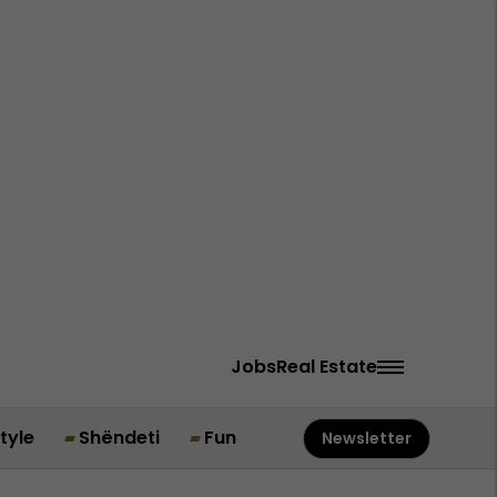
Jobs
Real Estate
style
Shëndeti
Fun
Newsletter