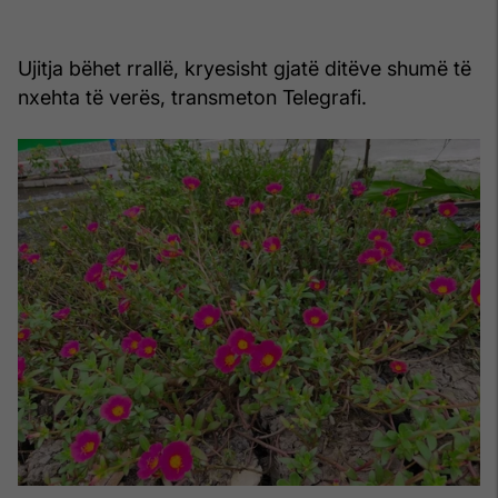
Ujitja bëhet rrallë, kryesisht gjatë ditëve shumë të
nxehta të verës, transmeton Telegrafi.