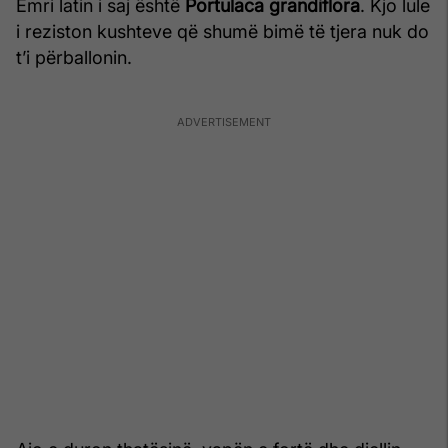
Emri latin i saj është
Portulaca grandiflora
. Kjo lule
i reziston kushteve që shumë bimë të tjera nuk do
t’i përballonin.