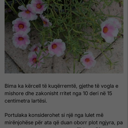
Bima ka kërcell të kuqërremtë, gjethe të vogla e
mishore dhe zakonisht rritet nga 10 deri në 15
centimetra lartësi.
Portulaka konsiderohet si një nga lulet më
mirënjohëse për ata që duan oborr plot ngjyra, pa