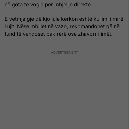
në gota të vogla për mbjellje direkte.
E vetmja gjë që kjo lule kërkon është kullimi i mirë
i ujit. Nëse mbillet në vazo, rekomandohet që në
fund të vendoset pak rërë ose zhavorr i imët.