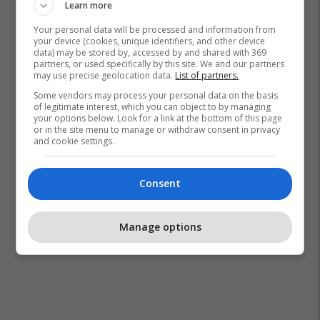
Learn more
Your personal data will be processed and information from
your device (cookies, unique identifiers, and other device
data) may be stored by, accessed by and shared with 369
partners, or used specifically by this site. We and our partners
may use precise geolocation data.
List of partners.
Some vendors may process your personal data on the basis
of legitimate interest, which you can object to by managing
your options below. Look for a link at the bottom of this page
or in the site menu to manage or withdraw consent in privacy
and cookie settings.
Consent
Manage options