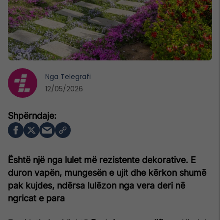
Nga
Telegrafi
12/05/2026
Është një nga lulet më rezistente dekorative. E
duron vapën, mungesën e ujit dhe kërkon shumë
pak kujdes, ndërsa lulëzon nga vera deri në
ngricat e para