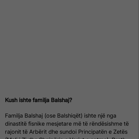
Kush ishte familja Balshaj?
Familja Balshaj (ose Balshiqët) ishte një nga
dinastitë fisnike mesjetare më të rëndësishme të
rajonit të Arbërit dhe sundoi Principatën e Zetës