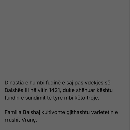
Dinastia e humbi fuqinë e saj pas vdekjes së
Balshës III në vitin 1421, duke shënuar kështu
fundin e sundimit të tyre mbi këto troje.
Familja Balshaj kultivonte gjithashtu varietetin e
rrushit Vranç.