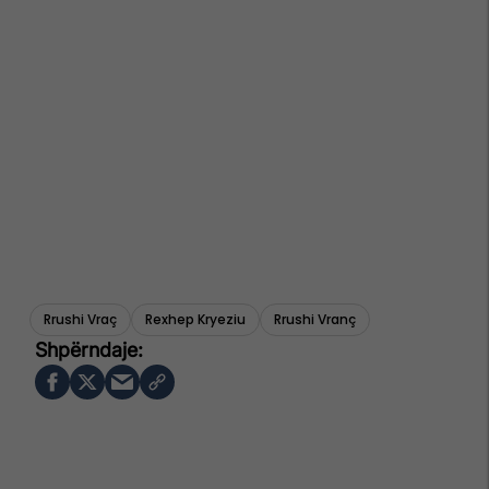
Rrushi Vraç
Rexhep Kryeziu
Rrushi Vranç