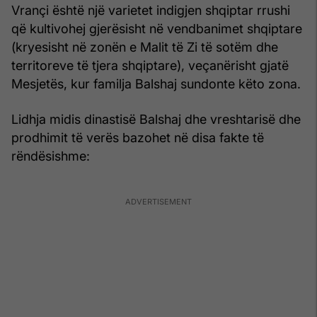
Vrançi është një varietet indigjen shqiptar rrushi
që kultivohej gjerësisht në vendbanimet shqiptare
(kryesisht në zonën e Malit të Zi të sotëm dhe
territoreve të tjera shqiptare), veçanërisht gjatë
Mesjetës, kur familja Balshaj sundonte këto zona.
Lidhja midis dinastisë Balshaj dhe vreshtarisë dhe
prodhimit të verës bazohet në disa fakte të
rëndësishme: