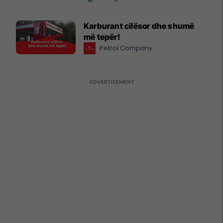
Karburant cilësor dhe shumë
më tepër!
Petrol Company