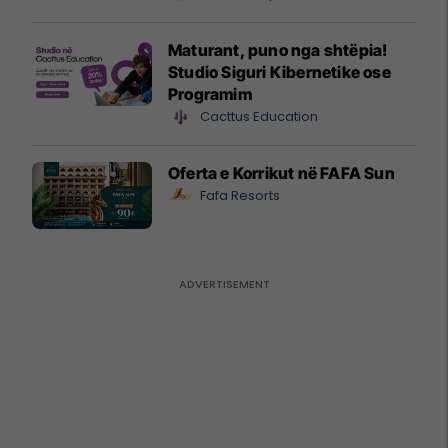
Maturant, puno nga shtëpia!
Studio Siguri Kibernetike ose
Programim
Cacttus Education
Oferta e Korrikut në FAFA Sun
Fafa Resorts