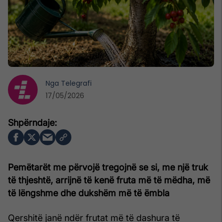
Nga
Telegrafi
17/05/2026
Pemëtarët me përvojë tregojnë se si, me një truk
të thjeshtë, arrijnë të kenë fruta më të mëdha, më
të lëngshme dhe dukshëm më të ëmbla
Qershitë janë ndër frutat më të dashura të