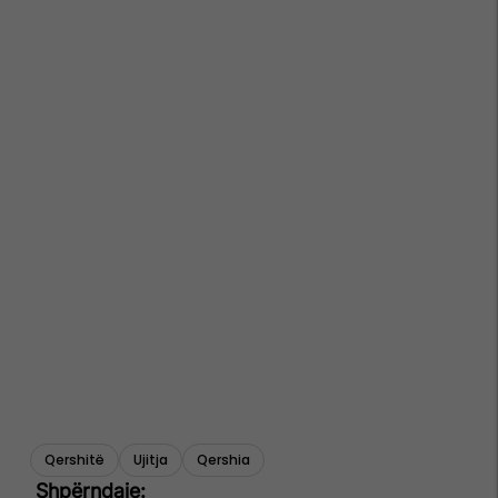
Qershitë
Ujitja
Qershia