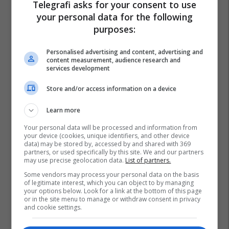
Telegrafi asks for your consent to use
your personal data for the following
purposes:
Personalised advertising and content, advertising and
content measurement, audience research and
services development
Store and/or access information on a device
Learn more
Your personal data will be processed and information from
your device (cookies, unique identifiers, and other device
data) may be stored by, accessed by and shared with 369
partners, or used specifically by this site. We and our partners
may use precise geolocation data.
List of partners.
Some vendors may process your personal data on the basis
of legitimate interest, which you can object to by managing
your options below. Look for a link at the bottom of this page
or in the site menu to manage or withdraw consent in privacy
and cookie settings.