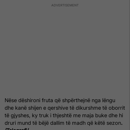
Nëse dëshironi fruta që shpërthejnë nga lëngu
dhe kanë shijen e qershive të dikurshme të oborrit
të gjyshes, ky truk i thjeshtë me maja buke dhe hi
druri mund të bëjë dallim të madh që këtë sezon
.