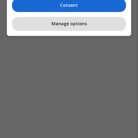
Consent
Manage options