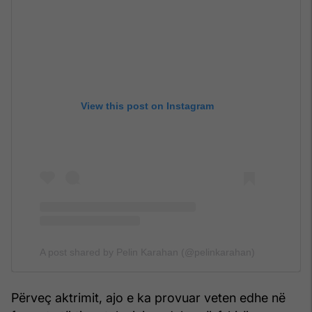
View this post on Instagram
A post shared by Pelin Karahan (@pelinkarahan)
Përveç aktrimit, ajo e ka provuar veten edhe në