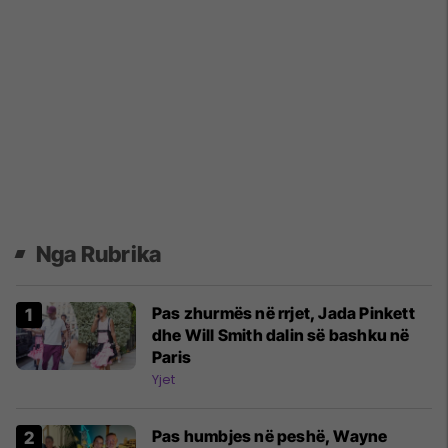
Nga Rubrika
Pas zhurmës në rrjet, Jada Pinkett
dhe Will Smith dalin së bashku në
Paris
Yjet
Pas humbjes në peshë, Wayne