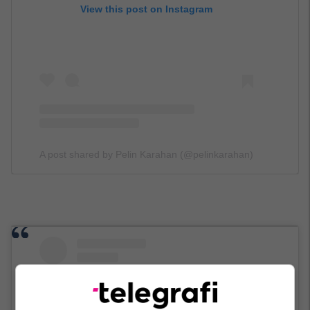
View this post on Instagram
A post shared by Pelin Karahan (@pelinkarahan)