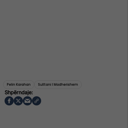
Pelin Karahan
Sulltani I Madherishem