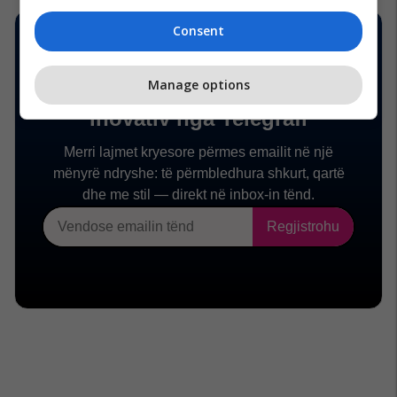
Consent
Manage options