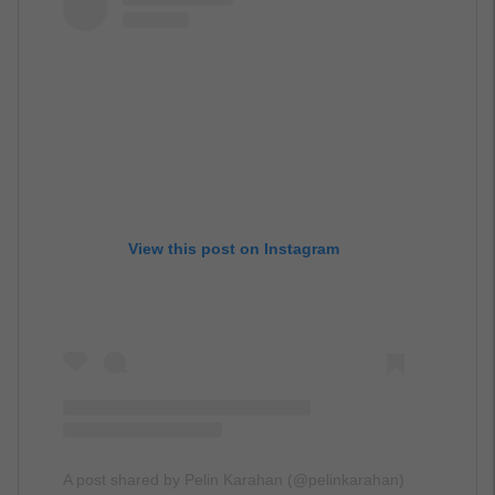
View this post on Instagram
A post shared by Pelin Karahan (@pelinkarahan)