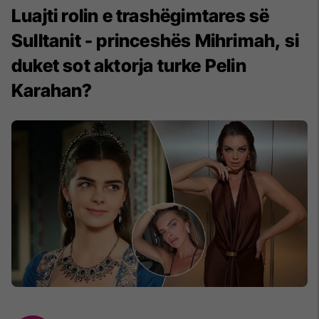
Luajti rolin e trashëgimtares së
Sulltanit - princeshës Mihrimah, si
duket sot aktorja turke Pelin
Karahan?