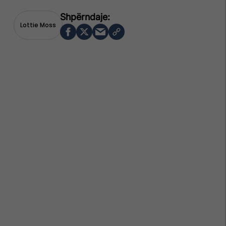
Lottie Moss