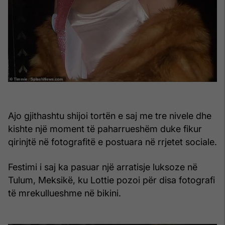
Ajo gjithashtu shijoi tortën e saj me tre nivele dhe
kishte një moment të paharrueshëm duke fikur
qirinjtë në fotografitë e postuara në rrjetet sociale.
Festimi i saj ka pasuar një arratisje luksoze në
Tulum, Meksikë, ku Lottie pozoi për disa fotografi
të mrekullueshme në bikini.