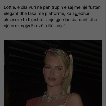
Lottie, e cila vuri në pah trupin e saj me një fustan
elegant dhe taka me platformë, ka zgjedhur
aksesorë të thjeshtë si një gjerdan diamanti dhe
një brez ngjyrë rozë “ditëlindja”.