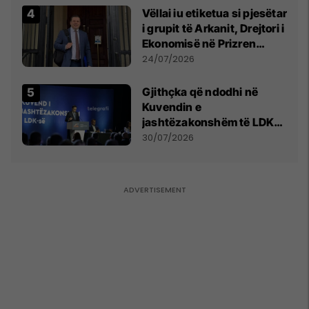
Vëllai iu etiketua si pjesëtar
i grupit të Arkanit, Drejtori i
Ekonomisë në Prizren
mohon pretendimet
24/07/2026
Gjithçka që ndodhi në
Kuvendin e
jashtëzakonshëm të LDK-
së
30/07/2026