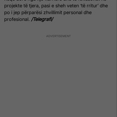
projekte të tjera, pasi e sheh veten ‘të rritur’ dhe
po i jep përparësi zhvillimit personal dhe
profesional.
/Telegrafi/