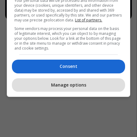
Your personal data will be processed and information from
your device (cookies, unique identifiers, and other device
data) may be stored by, accessed by and shared with 369
partners, or used specifically by this site. We and our partners
may use precise geolocation data.
List of partners.
Some vendors may process your personal data on the basis
of legitimate interest, which you can object to by managing
your options below. Look for a link at the bottom of this page
or in the site menu to manage or withdraw consent in privacy
and cookie settings.
Consent
Manage options