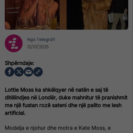
Nga
Telegrafi
12/01/2025
Lottie Moss ka shkëlqyer në natën e saj të
ditëlindjes në Londër, duke mahnitur të pranishmit
me një fustan rozë sateni dhe një pallto me lesh
artificial.
Modelja e njohur dhe motra e Kate Moss, e