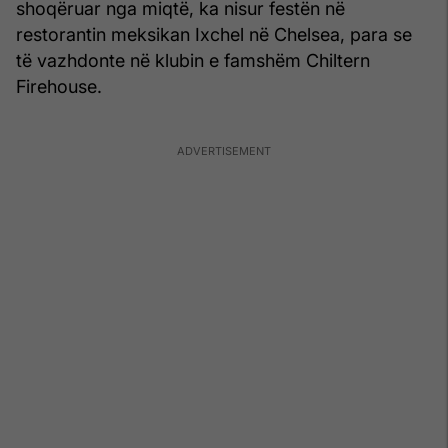
shoqëruar nga miqtë, ka nisur festën në
restorantin meksikan Ixchel në Chelsea, para se
të vazhdonte në klubin e famshëm Chiltern
Firehouse.