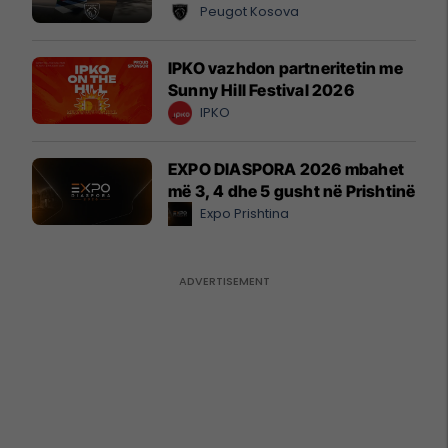
Peugot Kosova
IPKO vazhdon partneritetin me
Sunny Hill Festival 2026
IPKO
EXPO DIASPORA 2026 mbahet
më 3, 4 dhe 5 gusht në Prishtinë
Expo Prishtina