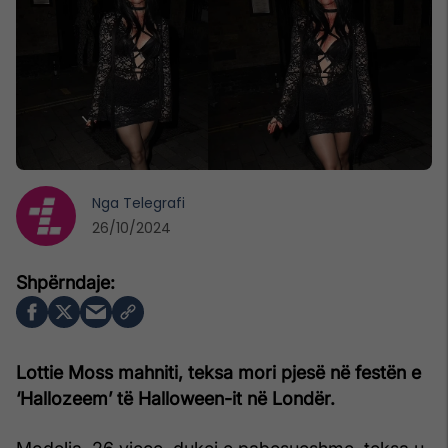
Nga
Telegrafi
26/10/2024
Lottie Moss mahniti, teksa mori pjesë në festën e
‘Hallozeem’ të Halloween-it në Londër.