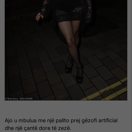
Ajo u mbulua me një pallto prej gëzofi artificial
dhe një çantë dore të zezë.