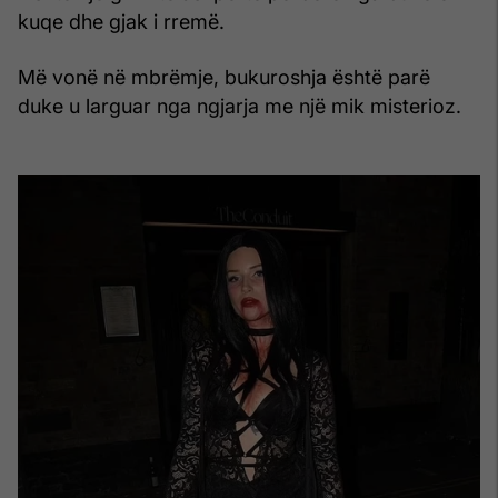
kuqe dhe gjak i rremë.
Më vonë në mbrëmje, bukuroshja është parë
duke u larguar nga ngjarja me një mik misterioz.