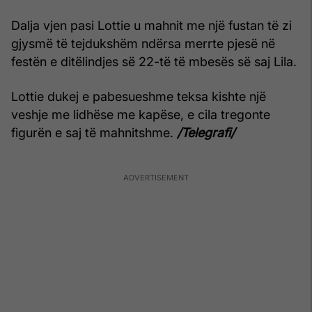
Dalja vjen pasi Lottie u mahnit me një fustan të zi
gjysmë të tejdukshëm ndërsa merrte pjesë në
festën e ditëlindjes së 22-të të mbesës së saj Lila.
Lottie dukej e pabesueshme teksa kishte një
veshje me lidhëse me kapëse, e cila tregonte
figurën e saj të mahnitshme.
/Telegrafi/