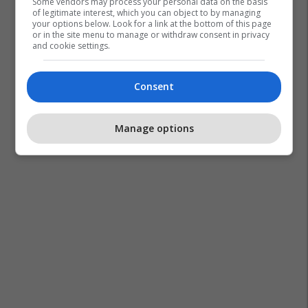
Some vendors may process your personal data on the basis
of legitimate interest, which you can object to by managing
your options below. Look for a link at the bottom of this page
or in the site menu to manage or withdraw consent in privacy
and cookie settings.
Consent
Manage options