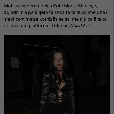
Motra e supermodeles Kate Moss, 50 vjeçe,
zgjodhi një palë geta të zeza të tejdukshme dhe i
shtoi centimetra kornizës së saj me një palë taka
të zeza me platformë, shkruan
DailyMail.