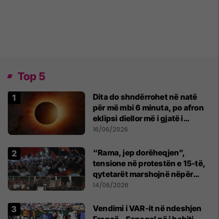
Top 5
Dita do shndërrohet në natë
për më mbi 6 minuta, po afron
eklipsi diellor më i gjatë i
shekullit të 21-të
16/06/2026
“Rama, jep dorëheqjen”,
tensione në protestën e 15-të,
qytetarët marshojnë nëpër
kryeqytet
14/06/2026
Vendimi i VAR-it në ndeshjen