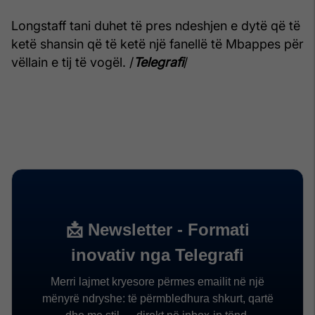
Longstaff tani duhet të pres ndeshjen e dytë që të
ketë shansin që të ketë një fanellë të Mbappes për
vëllain e tij të vogël. /
Telegrafi
/