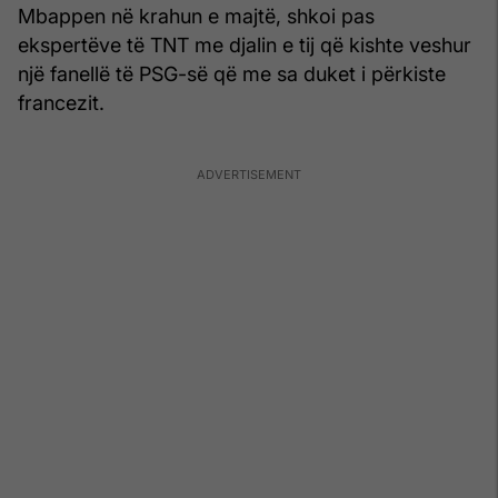
Mbappen në krahun e majtë, shkoi pas
ekspertëve të TNT me djalin e tij që kishte veshur
një fanellë të PSG-së që me sa duket i përkiste
francezit.