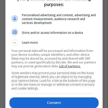
purposes:
Personalised advertising and content, advertising and
content measurement, audience research and
services development
Store and/or access information on a device
Learn more
Your personal data will be processed and information from
your device (cookies, unique identifiers, and other device
data) may be stored by, accessed by and shared with 369
partners, or used specifically by this site. We and our partners
may use precise geolocation data.
List of partners.
Some vendors may process your personal data on the basis
of legitimate interest, which you can object to by managing
your options below. Look for a link at the bottom of this page
or in the site menu to manage or withdraw consent in privacy
and cookie settings.
Consent