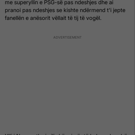
me superyllin e PSG-së pas ndeshjes dhe ai
pranoi pas ndeshjes se kishte ndërmend t'i jepte
fanellën e anësorit vëllait të tij të vogël.