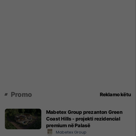
Promo
Reklamo këtu
Mabetex Group prezanton Green
Coast Hills - projekti rezidencial
premium në Palasë
Mabetex Group