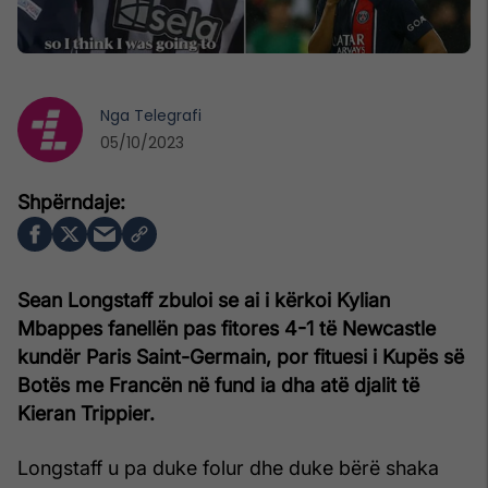
Nga
Telegrafi
05/10/2023
Sean Longstaff zbuloi se ai i kërkoi Kylian
Mbappes fanellën pas fitores 4-1 të Newcastle
kundër Paris Saint-Germain, por fituesi i Kupës së
Botës me Francën në fund ia dha atë djalit të
Kieran Trippier.
Longstaff u pa duke folur dhe duke bërë shaka