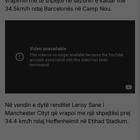
vrapimin më të shpejtë në sezonin e kaluar me
34.5km/h ndaj Barcelonës në Camp Nou.
Në vendin e dytë renditet Leroy Sane i
Manchester Cityt që vrapoi me një shpejtësi prej
34.4 km/h ndaj Hoffenheimit në Etihad Stadium.