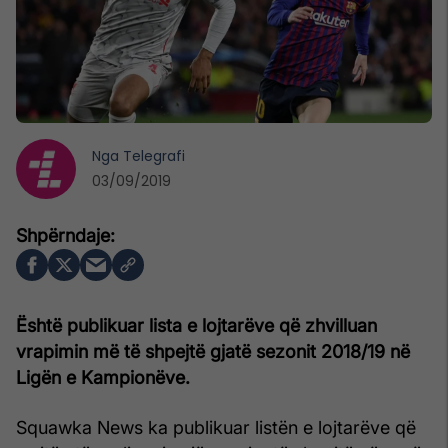
Nga
Telegrafi
03/09/2019
Është publikuar lista e lojtarëve që zhvilluan
vrapimin më të shpejtë gjatë sezonit 2018/19 në
Ligën e Kampionëve.
Squawka News ka publikuar listën e lojtarëve që