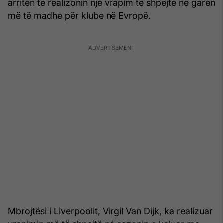
arritën të realizonin një vrapim të shpejtë në garën
më të madhe për klube në Evropë.
Mbrojtësi i Liverpoolit, Virgil Van Dijk, ka realizuar