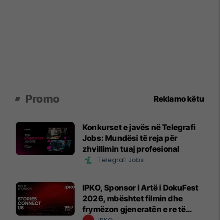
Promo
Reklamo këtu
Konkurset e javës në Telegrafi
Jobs: Mundësi të reja për
zhvillimin tuaj profesional
Telegrafi Jobs
IPKO, Sponsor i Artë i DokuFest
2026, mbështet filmin dhe
frymëzon gjeneratën e re të