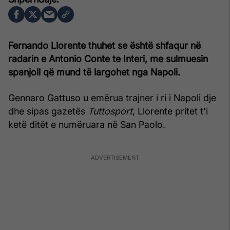
Fernando Llorente thuhet se është shfaqur në
radarin e Antonio Conte te Interi, me sulmuesin
spanjoll që mund të largohet nga Napoli.
Gennaro Gattuso u emërua trajner i ri i Napoli dje
dhe sipas gazetës
Tuttosport
, Llorente pritet t'i
ketë ditët e numëruara në San Paolo.