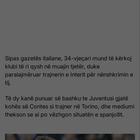
Sipas gazetës italiane, 34-vjeçari mund të kërkoj
klubi të ri qysh në muajin tjetër, duke
paralajmëruar trajnerin e Interit për nënshkrimin e
tij.
Të dy kanë punuar së bashku te Juventusi gjatë
kohës së Contes si trajner në Torino, dhe mediumi
thekson se ai po vëzhgon situatën e spanjollit.