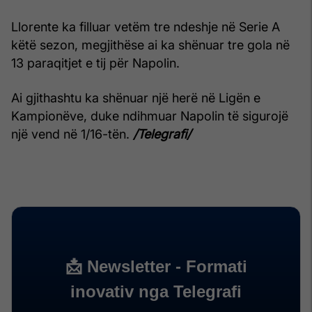
Llorente ka filluar vetëm tre ndeshje në Serie A
këtë sezon, megjithëse ai ka shënuar tre gola në
13 paraqitjet e tij për Napolin.
Ai gjithashtu ka shënuar një herë në Ligën e
Kampionëve, duke ndihmuar Napolin të sigurojë
një vend në 1/16-tën.
/Telegrafi/