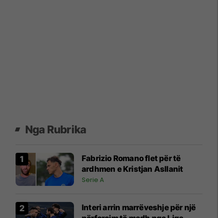
Nga Rubrika
Fabrizio Romano flet për të
ardhmen e Kristjan Asllanit
Serie A
Interi arrin marrëveshje për një