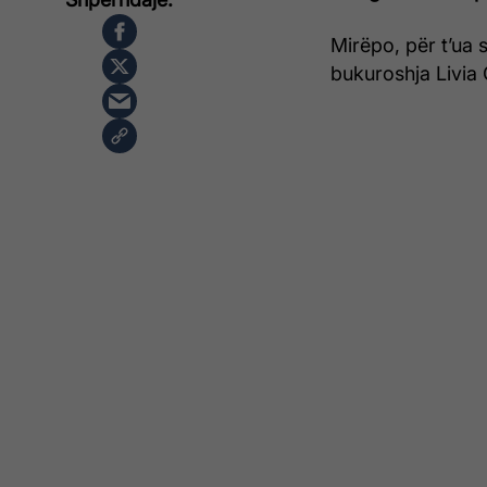
Mirëpo, për t’ua 
bukuroshja Livia 