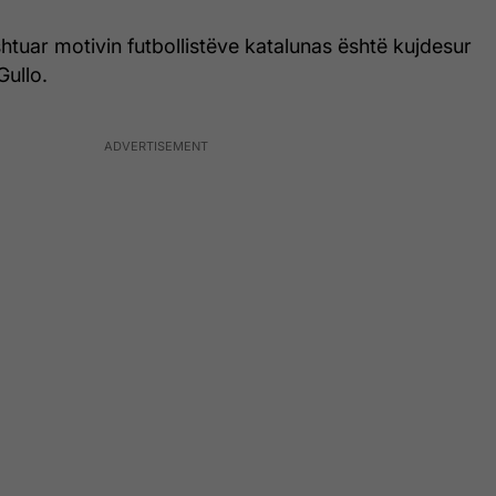
shtuar motivin futbollistëve katalunas është kujdesur
Gullo.