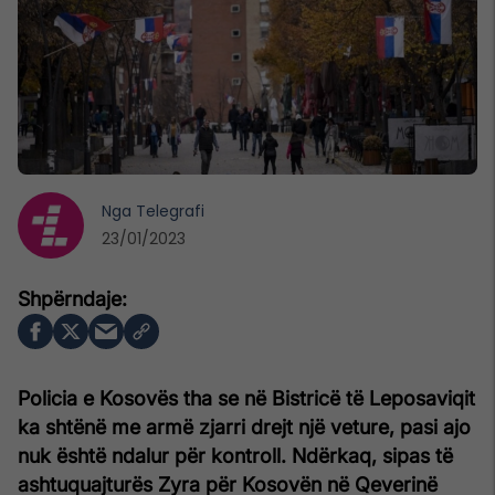
Nga
Telegrafi
23/01/2023
Policia e Kosovës tha se në Bistricë të Leposaviqit
ka shtënë me armë zjarri drejt një veture, pasi ajo
nuk është ndalur për kontroll. Ndërkaq, sipas të
ashtuquajturës Zyra për Kosovën në Qeverinë