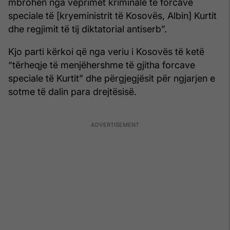
mbrohen nga veprimet kriminale të forcave
speciale të [kryeministrit të Kosovës, Albin] Kurtit
dhe regjimit të tij diktatorial antiserb”.
Kjo parti kërkoi që nga veriu i Kosovës të ketë
“tërheqje të menjëhershme të gjitha forcave
speciale të Kurtit” dhe përgjegjësit për ngjarjen e
sotme të dalin para drejtësisë.