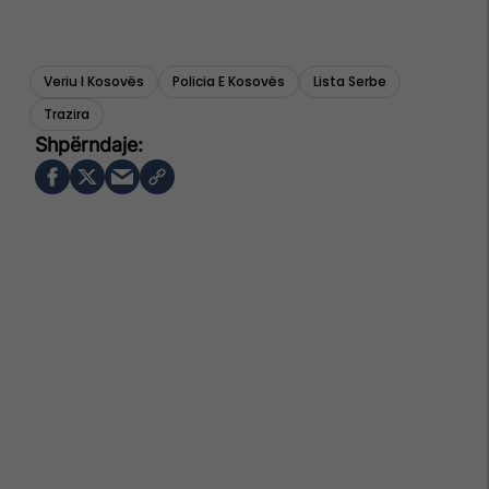
Veriu I Kosovës
Policia E Kosovës
Lista Serbe
Trazira