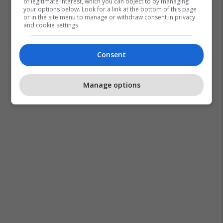
of legitimate interest, which you can object to by managing
your options below. Look for a link at the bottom of this page
or in the site menu to manage or withdraw consent in privacy
and cookie settings.
Consent
Manage options