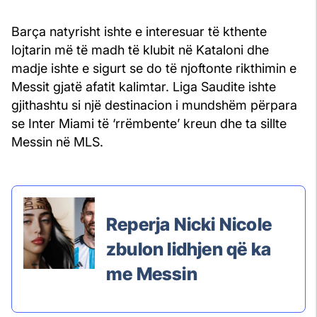
Barça natyrisht ishte e interesuar të kthente
lojtarin më të madh të klubit në Kataloni dhe
madje ishte e sigurt se do të njoftonte rikthimin e
Messit gjatë afatit kalimtar. Liga Saudite ishte
gjithashtu si një destinacion i mundshëm përpara
se Inter Miami të ‘rrëmbente’ kreun dhe ta sillte
Messin në MLS.
Reperja Nicki Nicole
zbulon lidhjen që ka
me Messin