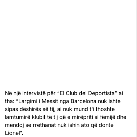
Në një intervistë për “El Club del Deportista” ai
tha: “Largimi i Messit nga Barcelona nuk ishte
sipas dëshirës së tij, ai nuk mund t'i thoshte
lamtumirë klubit të tij që e mirëpriti si fëmijë dhe
mendoj se rrethanat nuk ishin ato që donte
Lionel”.