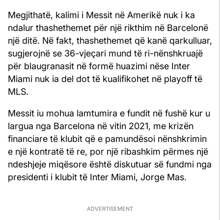
Megjithatë, kalimi i Messit në Amerikë nuk i ka
ndalur thashethemet për një rikthim në Barcelonë
një ditë. Në fakt, thashethemet që kanë qarkulluar,
sugjerojnë se 36-vjeçari mund të ri-nënshkruajë
për blaugranasit në formë huazimi nëse Inter
Miami nuk ia del dot të kualifikohet në playoff të
MLS.
Messit iu mohua lamtumira e fundit në fushë kur u
largua nga Barcelona në vitin 2021, me krizën
financiare të klubit që e pamundësoi nënshkrimin
e një kontratë të re, por një ribashkim përmes një
ndeshjeje miqësore është diskutuar së fundmi nga
presidenti i klubit të Inter Miami, Jorge Mas.