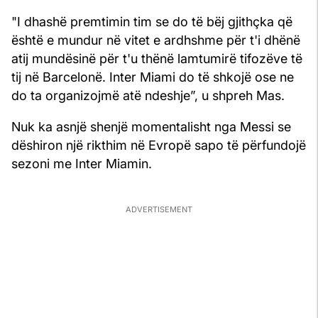
"I dhashë premtimin tim se do të bëj gjithçka që
është e mundur në vitet e ardhshme për t'i dhënë
atij mundësinë për t'u thënë lamtumirë tifozëve të
tij në Barcelonë. Inter Miami do të shkojë ose ne
do ta organizojmë atë ndeshje”, u shpreh Mas.
Nuk ka asnjë shenjë momentalisht nga Messi se
dëshiron një rikthim në Evropë sapo të përfundojë
sezoni me Inter Miamin.