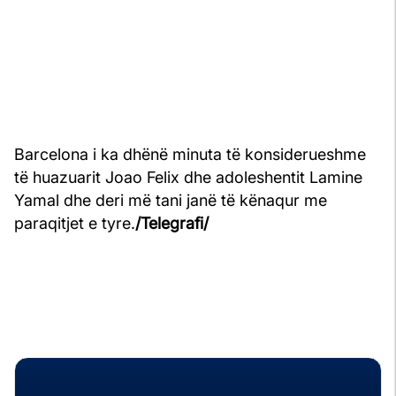
Barcelona i ka dhënë minuta të konsiderueshme
të huazuarit Joao Felix dhe adoleshentit Lamine
Yamal dhe deri më tani janë të kënaqur me
paraqitjet e tyre.
/Telegrafi/