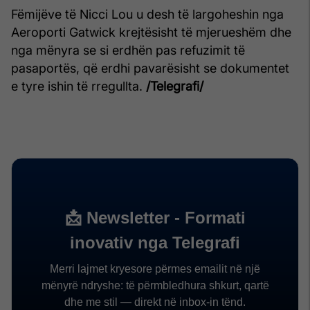
Fëmijëve të Nicci Lou u desh të largoheshin nga
Aeroporti Gatwick krejtësisht të mjerueshëm dhe
nga mënyra se si erdhën pas refuzimit të
pasaportës, që erdhi pavarësisht se dokumentet
e tyre ishin të rregullta.
/Telegrafi/