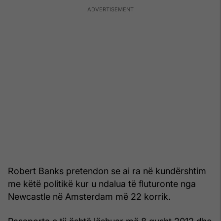
Robert Banks pretendon se ai ra në kundërshtim
me këtë politikë kur u ndalua të fluturonte nga
Newcastle në Amsterdam më 22 korrik.