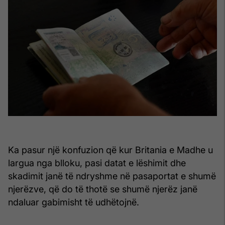
Ka pasur një konfuzion që kur Britania e Madhe u
largua nga blloku, pasi datat e lëshimit dhe
skadimit janë të ndryshme në pasaportat e shumë
njerëzve, që do të thotë se shumë njerëz janë
ndaluar gabimisht të udhëtojnë.