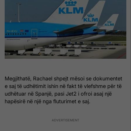
Megjithatë, Rachael shpejt mësoi se dokumentet
e saj të udhëtimit ishin në fakt të vlefshme për të
udhëtuar në Spanjë, pasi Jet2 i ofroi asaj një
hapësirë në një nga fluturimet e saj.