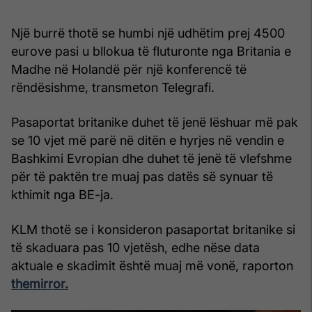
Një burrë thotë se humbi një udhëtim prej 4500
eurove pasi u bllokua të fluturonte nga Britania e
Madhe në Holandë për një konferencë të
rëndësishme, transmeton Telegrafi.
Pasaportat britanike duhet të jenë lëshuar më pak
se 10 vjet më parë në ditën e hyrjes në vendin e
Bashkimi Evropian dhe duhet të jenë të vlefshme
për të paktën tre muaj pas datës së synuar të
kthimit nga BE-ja.
KLM thotë se i konsideron pasaportat britanike si
të skaduara pas 10 vjetësh, edhe nëse data
aktuale e skadimit është muaj më vonë, raporton
themirror.