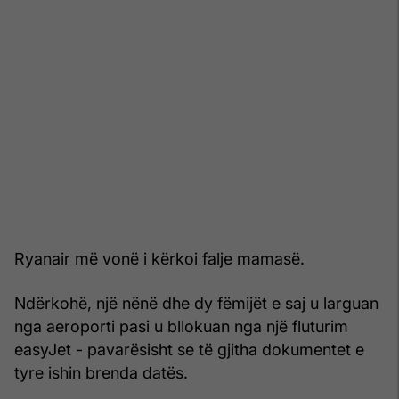
Ryanair më vonë i kërkoi falje mamasë.
Ndërkohë, një nënë dhe dy fëmijët e saj u larguan
nga aeroporti pasi u bllokuan nga një fluturim
easyJet - pavarësisht se të gjitha dokumentet e
tyre ishin brenda datës.