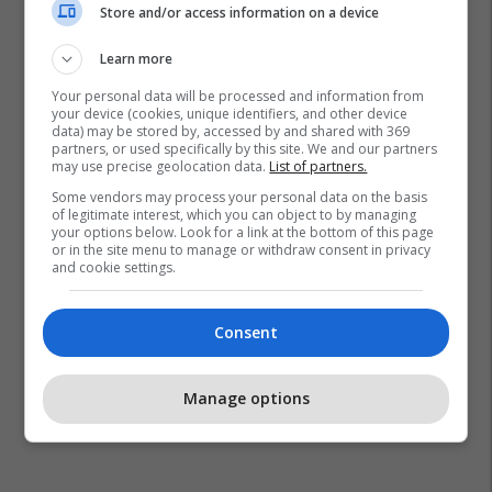
Store and/or access information on a device
Learn more
Your personal data will be processed and information from
your device (cookies, unique identifiers, and other device
data) may be stored by, accessed by and shared with 369
partners, or used specifically by this site. We and our partners
may use precise geolocation data.
List of partners.
Some vendors may process your personal data on the basis
of legitimate interest, which you can object to by managing
your options below. Look for a link at the bottom of this page
or in the site menu to manage or withdraw consent in privacy
and cookie settings.
Consent
Manage options