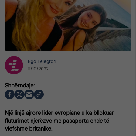
Nga
Telegrafi
11/10/2022
Një linjë ajrore lider evropiane u ka bllokuar
fluturimet njerëzve me pasaporta ende të
vlefshme britanike.