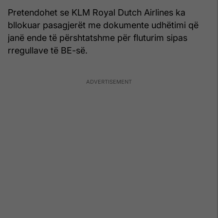
Pretendohet se KLM Royal Dutch Airlines ka
bllokuar pasagjerët me dokumente udhëtimi që
janë ende të përshtatshme për fluturim sipas
rregullave të BE-së.