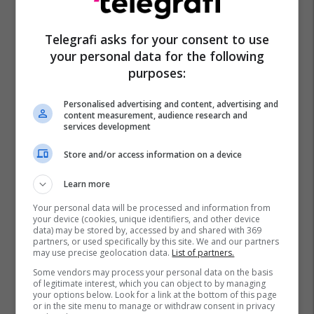
Liberta Spahiu
Bukuroshet Shqiptare
Telegrafi asks for your consent to use
your personal data for the following
purposes:
Personalised advertising and content, advertising and
content measurement, audience research and
services development
Store and/or access information on a device
Learn more
Your personal data will be processed and information from
your device (cookies, unique identifiers, and other device
data) may be stored by, accessed by and shared with 369
partners, or used specifically by this site. We and our partners
may use precise geolocation data.
List of partners.
Some vendors may process your personal data on the basis
of legitimate interest, which you can object to by managing
your options below. Look for a link at the bottom of this page
or in the site menu to manage or withdraw consent in privacy