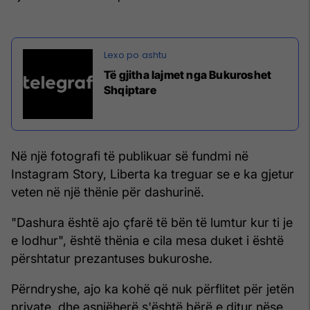
Të gjitha lajmet nga Bukuroshet
Shqiptare
Në një fotografi të publikuar së fundmi në
Instagram Story, Liberta ka treguar se e ka gjetur
veten në një thënie për dashurinë.
"Dashura është ajo çfarë të bën të lumtur kur ti je
e lodhur", është thënia e cila mesa duket i është
përshtatur prezantuses bukuroshe.
Përndryshe, ajo ka kohë që nuk përflitet për jetën
private, dhe asnjëherë s'është bërë e ditur nëse