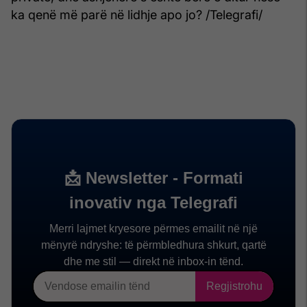
ka qenë më parë në lidhje apo jo? /Telegrafi/