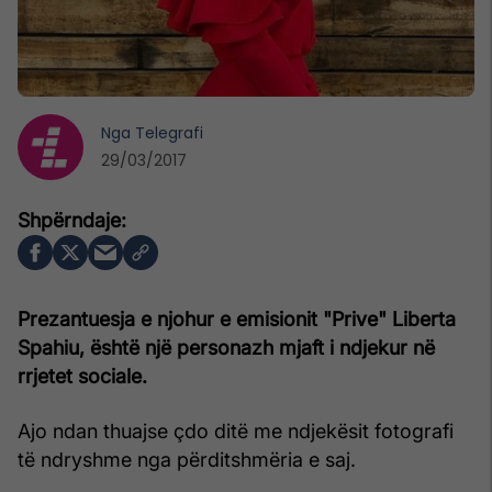
Nga
Telegrafi
29/03/2017
Prezantuesja e njohur e emisionit "Prive" Liberta
Spahiu, është një personazh mjaft i ndjekur në
rrjetet sociale.
Ajo ndan thuajse çdo ditë me ndjekësit fotografi
të ndryshme nga përditshmëria e saj.