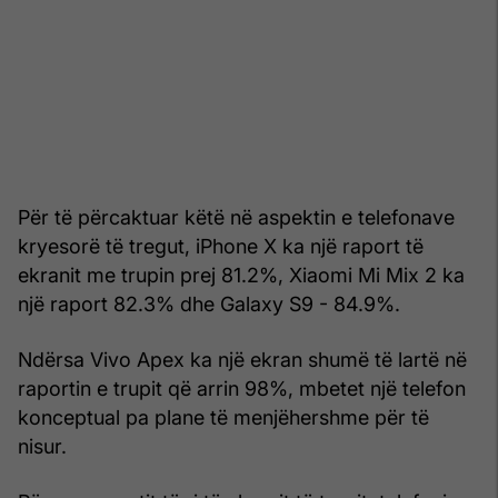
Për të përcaktuar këtë në aspektin e telefonave
kryesorë të tregut, iPhone X ka një raport të
ekranit me trupin prej 81.2%, Xiaomi Mi Mix 2 ka
një raport 82.3% dhe Galaxy S9 - 84.9%.
Ndërsa Vivo Apex ka një ekran shumë të lartë në
raportin e trupit që arrin 98%, mbetet një telefon
konceptual pa plane të menjëhershme për të
nisur.