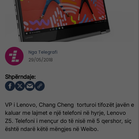
Nga
Telegrafi
29/05/2018
VP i Lenovo, Chang Cheng torturoi tifozët javën e
kaluar me lajmet e një telefoni në hyrje, Lenovo
Z5. Telefoni i mençur do të nisë më 5 qershor, siç
është ndarë këtë mëngjes në Weibo.