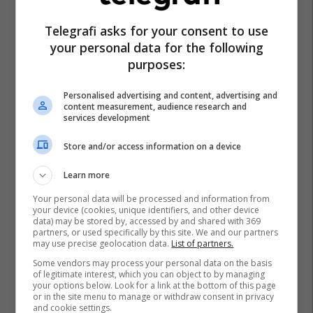
Telegrafi asks for your consent to use
your personal data for the following
purposes:
Iphone X
Xiaomi
Lenovo
Personalised advertising and content, advertising and
content measurement, audience research and
services development
Store and/or access information on a device
Learn more
Your personal data will be processed and information from
your device (cookies, unique identifiers, and other device
data) may be stored by, accessed by and shared with 369
partners, or used specifically by this site. We and our partners
may use precise geolocation data.
List of partners.
Some vendors may process your personal data on the basis
of legitimate interest, which you can object to by managing
your options below. Look for a link at the bottom of this page
or in the site menu to manage or withdraw consent in privacy
and cookie settings.