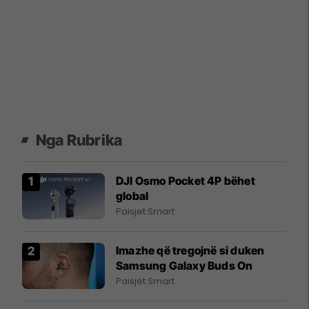
Nga Rubrika
DJI Osmo Pocket 4P bëhet
global
Paisjet Smart
Imazhe që tregojnë si duken
Samsung Galaxy Buds On
Paisjet Smart