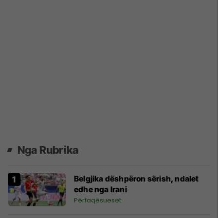
Nga Rubrika
Belgjika dëshpëron sërish, ndalet
edhe nga Irani
Përfaqësueset