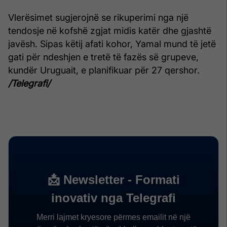
Vlerësimet sugjerojnë se rikuperimi nga një
tendosje në kofshë zgjat midis katër dhe gjashtë
javësh. Sipas këtij afati kohor, Yamal mund të jetë
gati për ndeshjen e tretë të fazës së grupeve,
kundër Uruguait, e planifikuar për 27 qershor.
/Telegrafi/