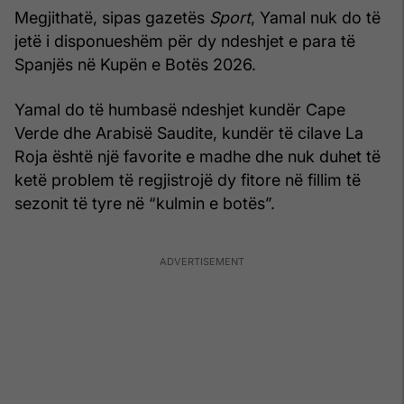
Megjithatë, sipas gazetës
Sport
, Yamal nuk do të
jetë i disponueshëm për dy ndeshjet e para të
Spanjës në Kupën e Botës 2026.
Yamal do të humbasë ndeshjet kundër Cape
Verde dhe Arabisë Saudite, kundër të cilave La
Roja është një favorite e madhe dhe nuk duhet të
ketë problem të regjistrojë dy fitore në fillim të
sezonit të tyre në “kulmin e botës”.