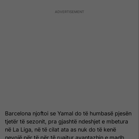
Barcelona njoftoi se Yamal do të humbasë pjesën
tjetër të sezonit, pra gjashtë ndeshjet e mbetura
në La Liga, në të cilat ata as nuk do të kenë
nevojë për të për të ruajtur avantazhin e madh