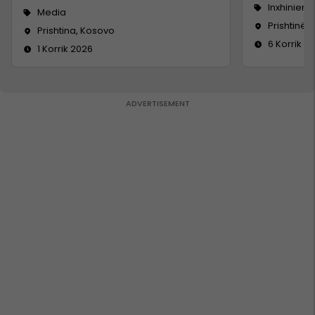
Inxhinieri
Media
Prishtinë
Prishtina, Kosovo
6 Korrik 2
1 Korrik 2026