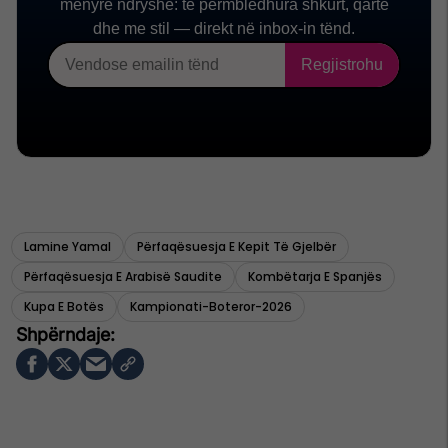
Lamine Yamal
Përfaqësuesja E Kepit Të Gjelbër
Përfaqësuesja E Arabisë Saudite
Kombëtarja E Spanjës
Kupa E Botës
Kampionati-Boteror-2026