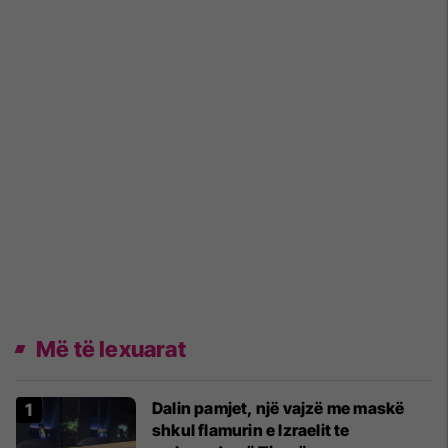
Më të lexuarat
Dalin pamjet, një vajzë me maskë
shkul flamurin e Izraelit te